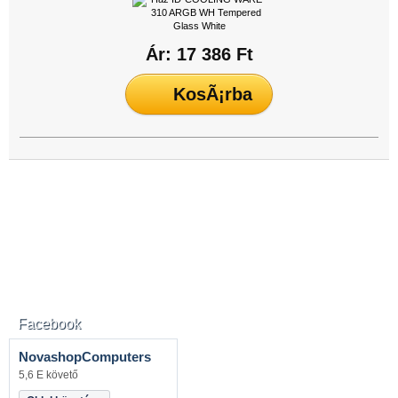
Ár: 17 386 Ft
Facebook
NovashopComputers
5,6 E követő