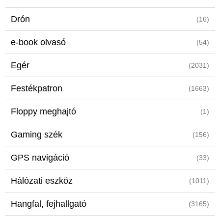
Drón
(16)
e-book olvasó
(54)
Egér
(2031)
Festékpatron
(1663)
Floppy meghajtó
(1)
Gaming szék
(156)
GPS navigáció
(33)
Hálózati eszköz
(1011)
Hangfal, fejhallgató
(3165)