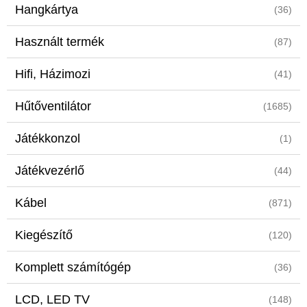
Hangkártya
(36)
Használt termék
(87)
Hifi, Házimozi
(41)
Hűtőventilátor
(1685)
Játékkonzol
(1)
Játékvezérlő
(44)
Kábel
(871)
Kiegészítő
(120)
Komplett számítógép
(36)
LCD, LED TV
(148)