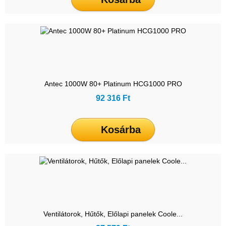
Antec 1000W 80+ Platinum HCG1000 PRO
92 316 Ft
Kosárba
Ventilátorok, Hűtők, Előlapi panelek Coole...