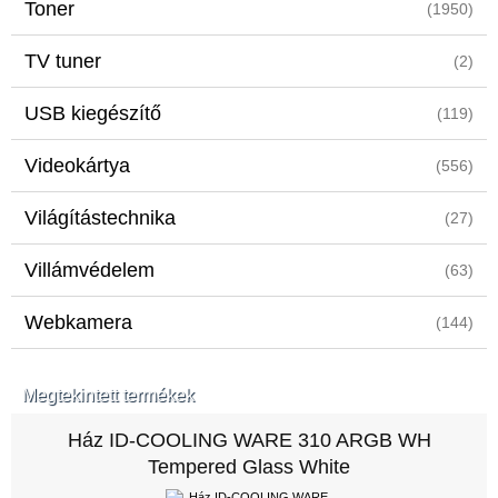
Toner
(1950)
TV tuner
(2)
USB kiegészítő
(119)
Videokártya
(556)
Világítástechnika
(27)
Villámvédelem
(63)
Webkamera
(144)
Megtekintett termékek
Ház ID-COOLING WARE 310 ARGB WH
Tempered Glass White