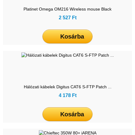
Platinet Omega OM216 Wireless mouse Black
2 527 Ft
Kosárba
Hálózati kábelek Digitus CAT6 S-FTP Patch ...
4 178 Ft
Kosárba