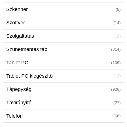
Szkenner
(5)
Szoftver
(14)
Szolgáltatás
(12)
Szünetmentes táp
(314)
Tablet PC
(109)
Tablet PC kiegészítő
(12)
Tápegység
(926)
Távirányító
(27)
Telefon
(68)