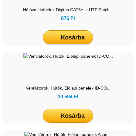
Hálózati kábelek Digitus CAT5e U-UTP Patch...
876 Ft
Kosárba
Ventilátorok, Hűtők, Előlapi panelek ID-CO...
30 594 Ft
Kosárba