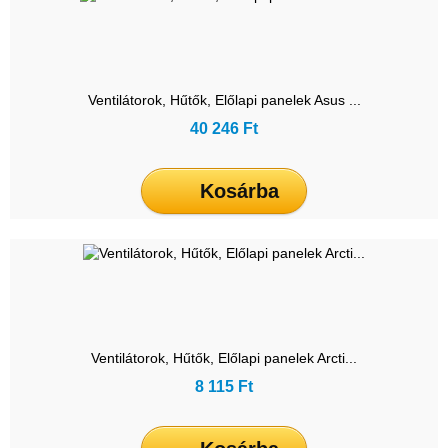
Ventilátorok, Hűtők, Előlapi panelek Asus ...
40 246 Ft
Kosárba
Ventilátorok, Hűtők, Előlapi panelek Arcti...
8 115 Ft