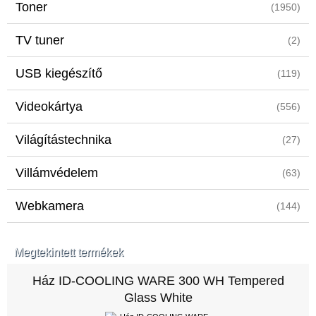
Toner
(1950)
TV tuner
(2)
USB kiegészítő
(119)
Videokártya
(556)
Világítástechnika
(27)
Villámvédelem
(63)
Webkamera
(144)
Megtekintett termékek
Ház ID-COOLING WARE 300 WH Tempered
Glass White