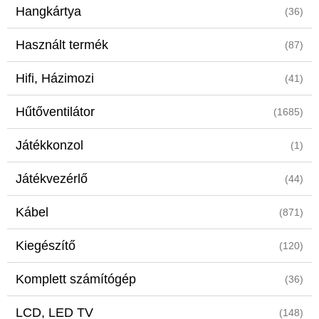
Hangkártya
(36)
Használt termék
(87)
Hifi, Házimozi
(41)
Hűtőventilátor
(1685)
Játékkonzol
(1)
Játékvezérlő
(44)
Kábel
(871)
Kiegészítő
(120)
Komplett számítógép
(36)
LCD, LED TV
(148)