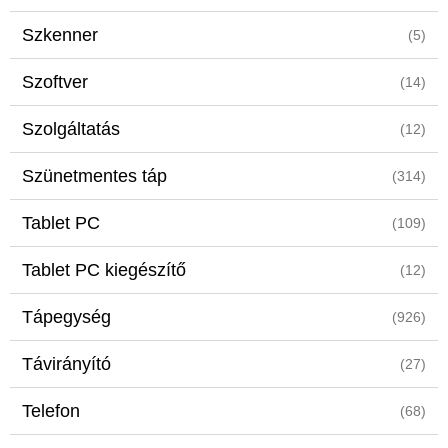
Szkenner
(5)
Szoftver
(14)
Szolgáltatás
(12)
Szünetmentes táp
(314)
Tablet PC
(109)
Tablet PC kiegészítő
(12)
Tápegység
(926)
Távirányító
(27)
Telefon
(68)