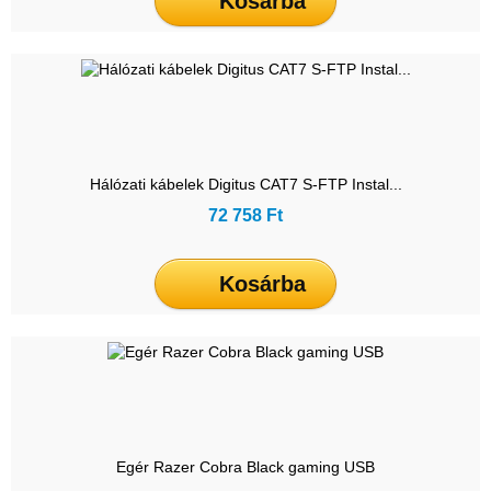
Kosárba
Hálózati kábelek Digitus CAT7 S-FTP Instal...
72 758 Ft
Kosárba
Egér Razer Cobra Black gaming USB