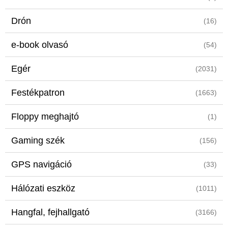
Drón
(16)
e-book olvasó
(54)
Egér
(2031)
Festékpatron
(1663)
Floppy meghajtó
(1)
Gaming szék
(156)
GPS navigáció
(33)
Hálózati eszköz
(1011)
Hangfal, fejhallgató
(3166)