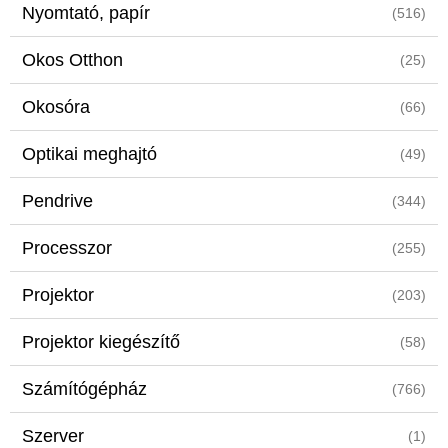
Nyomtató, papír
(516)
Okos Otthon
(25)
Okosóra
(66)
Optikai meghajtó
(49)
Pendrive
(344)
Processzor
(255)
Projektor
(203)
Projektor kiegészítő
(58)
Számítógépház
(766)
Szerver
(1)