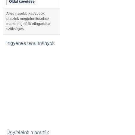
Oldal követése
A legfrissebb Facebook
posztok megjelenítéséhez
marketing sütik elfogadása
szükséges.
Ingyenes tanulmányok
Ügyfeleink mondták