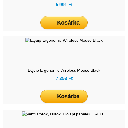
5 991 Ft
Kosárba
EQuip Ergonomic Wireless Mouse Black
7 353 Ft
Kosárba