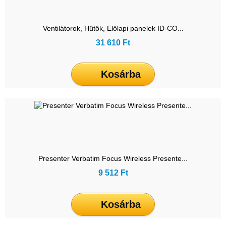
Ventilátorok, Hűtők, Előlapi panelek ID-CO...
31 610 Ft
Kosárba
Presenter Verbatim Focus Wireless Presente...
9 512 Ft
Kosárba