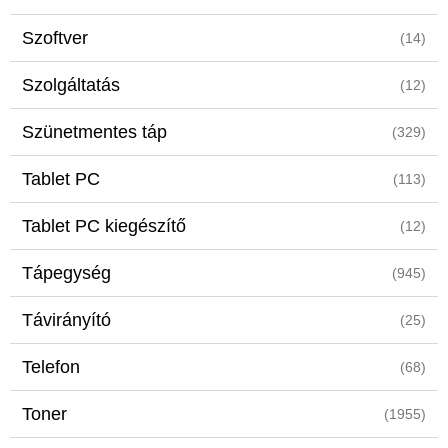
Szoftver
(14)
Szolgáltatás
(12)
Szünetmentes táp
(329)
Tablet PC
(113)
Tablet PC kiegészítő
(12)
Tápegység
(945)
Távirányító
(25)
Telefon
(68)
Toner
(1955)