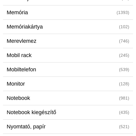
Memória
(1393)
Memóriakártya
(102)
Merevlemez
(746)
Mobil rack
(245)
Mobiltelefon
(539)
Monitor
(128)
Notebook
(981)
Notebook kiegészítő
(435)
Nyomtató, papír
(521)