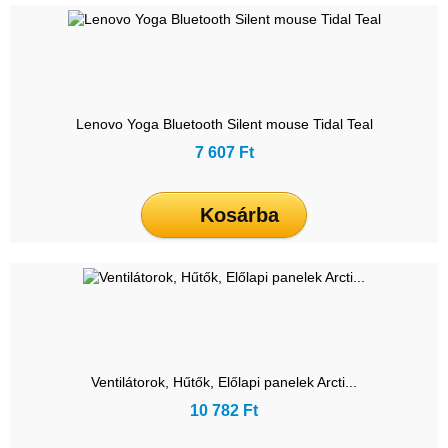
Lenovo Yoga Bluetooth Silent mouse Tidal Teal
7 607 Ft
Kosárba
Ventilátorok, Hűtők, Előlapi panelek Arcti...
10 782 Ft