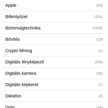
Apple
(53)
Billentyűzet
(191)
Biztonságtechnika
(1526)
Bővítés
(13)
Crypto Mining
(1)
Digitális fényképező
(258)
Digitális kamera
(35)
Digitális képkeret
(7)
Diktafon
(3)
Drón
(16)