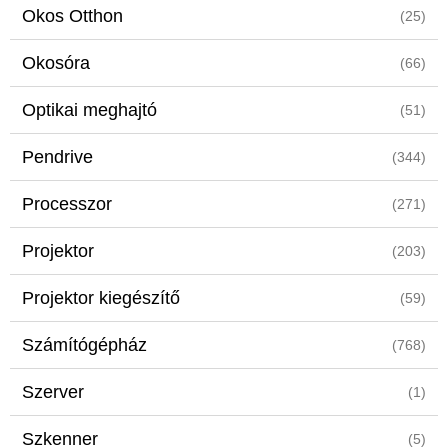
Okos Otthon
(25)
Okosóra
(66)
Optikai meghajtó
(51)
Pendrive
(344)
Processzor
(271)
Projektor
(203)
Projektor kiegészítő
(59)
Számítógépház
(768)
Szerver
(1)
Szkenner
(5)