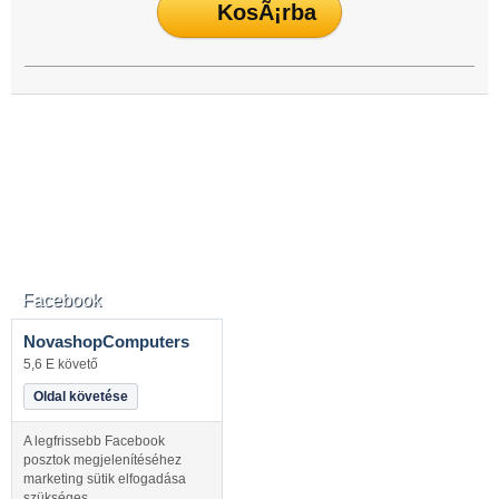
Facebook
NovashopComputers
5,6 E követő
Oldal követése
A legfrissebb Facebook
posztok megjelenítéséhez
marketing sütik elfogadása
szükséges.