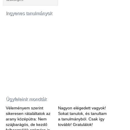
Ingyenes tanulmányok
Ügyfeleink mondták
Véleményem szerint
Nagyon elégedett vagyok!
sikeresen rátaláltatok az
Sokat tanulok, és tanultam
arany középútra: Nem
a tanulmányból. Csak így
szájbarágós, de kezdő
tovább! Gratulálok!