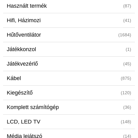
Használt termék
(87)
Hifi, Házimozi
(41)
Hűtőventilátor
(1684)
Játékkonzol
(1)
Játékvezérlő
(45)
Kábel
(875)
Kiegészítő
(120)
Komplett számítógép
(36)
LCD, LED TV
(148)
Média lejátszó
(14)