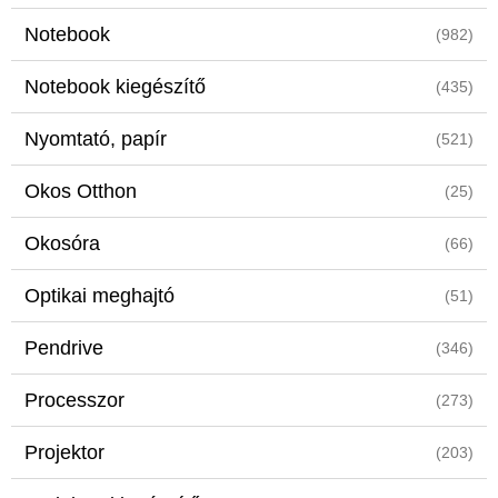
Notebook
(982)
Notebook kiegészítő
(435)
Nyomtató, papír
(521)
Okos Otthon
(25)
Okosóra
(66)
Optikai meghajtó
(51)
Pendrive
(346)
Processzor
(273)
Projektor
(203)