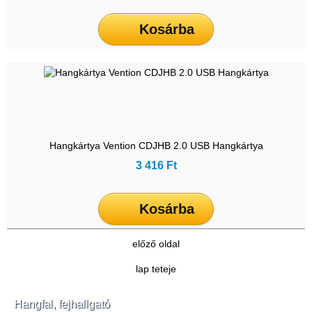
Kosárba
Hangkártya Vention CDJHB 2.0 USB Hangkártya
3 416 Ft
Kosárba
előző oldal
lap teteje
Hangfal, fejhallgató