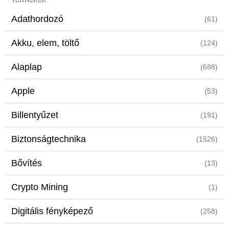
Adathordozó
(61)
Akku, elem, töltő
(124)
Alaplap
(688)
Apple
(53)
Billentyűzet
(191)
Biztonságtechnika
(1526)
Bővítés
(13)
Crypto Mining
(1)
Digitális fényképező
(258)