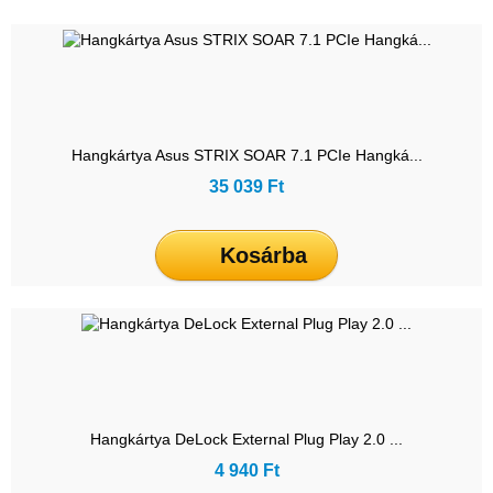
Hangkártya Asus STRIX SOAR 7.1 PCIe Hangká...
35 039 Ft
Kosárba
Hangkártya DeLock External Plug Play 2.0 ...
4 940 Ft