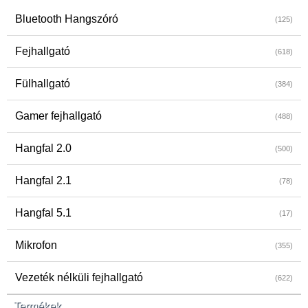
Bluetooth Hangszóró
(125)
Fejhallgató
(618)
Fülhallgató
(384)
Gamer fejhallgató
(488)
Hangfal 2.0
(500)
Hangfal 2.1
(78)
Hangfal 5.1
(17)
Mikrofon
(355)
Vezeték nélküli fejhallgató
(622)
Termékek