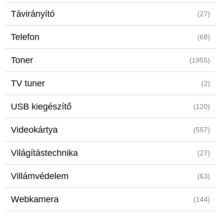
Távirányító
(27)
Telefon
(68)
Toner
(1955)
TV tuner
(2)
USB kiegészítő
(120)
Videokártya
(557)
Világítástechnika
(27)
Villámvédelem
(63)
Webkamera
(144)