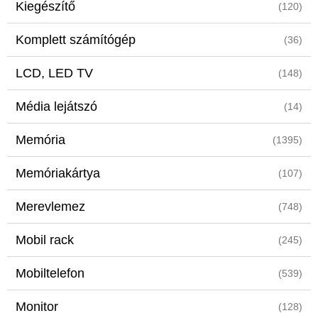
Kiegészítő
(120)
Komplett számítógép
(36)
LCD, LED TV
(148)
Média lejátszó
(14)
Memória
(1395)
Memóriakártya
(107)
Merevlemez
(748)
Mobil rack
(245)
Mobiltelefon
(539)
Monitor
(128)