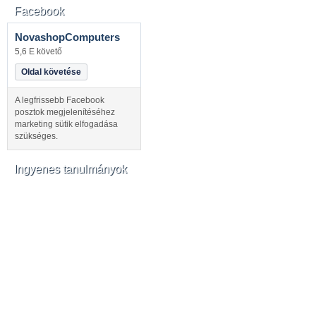
Facebook
NovashopComputers
5,6 E követő
Oldal követése
A legfrissebb Facebook
posztok megjelenítéséhez
marketing sütik elfogadása
szükséges.
Ingyenes tanulmányok