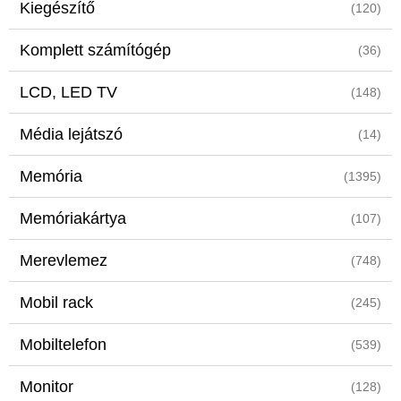
Kiegészítő
(120)
Komplett számítógép
(36)
LCD, LED TV
(148)
Média lejátszó
(14)
Memória
(1395)
Memóriakártya
(107)
Merevlemez
(748)
Mobil rack
(245)
Mobiltelefon
(539)
Monitor
(128)