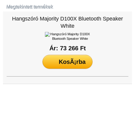
Megtekintett termékek
Hangszóró Majority D100X Bluetooth Speaker
White
Ár: 73 266 Ft