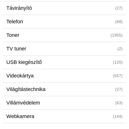
Távirányító
(27)
Telefon
(68)
Toner
(1955)
TV tuner
(2)
USB kiegészítő
(120)
Videokártya
(557)
Világítástechnika
(27)
Villámvédelem
(63)
Webkamera
(144)