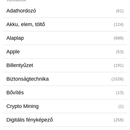
Adathordozó
(61)
Akku, elem, töltő
(124)
Alaplap
(688)
Apple
(53)
Billentyűzet
(191)
Biztonságtechnika
(1526)
Bővítés
(13)
Crypto Mining
(1)
Digitális fényképező
(258)