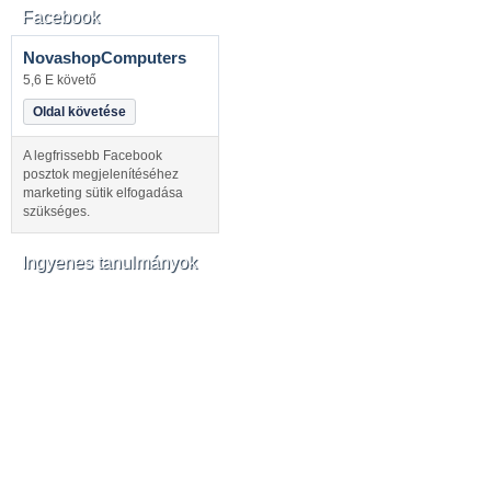
Facebook
NovashopComputers
5,6 E követő
Oldal követése
A legfrissebb Facebook
posztok megjelenítéséhez
marketing sütik elfogadása
szükséges.
Ingyenes tanulmányok