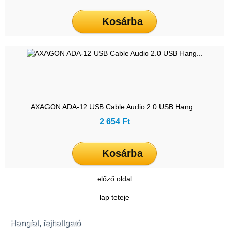
Kosárba
AXAGON ADA-12 USB Cable Audio 2.0 USB Hang...
2 654 Ft
Kosárba
előző oldal
lap teteje
Hangfal, fejhallgató