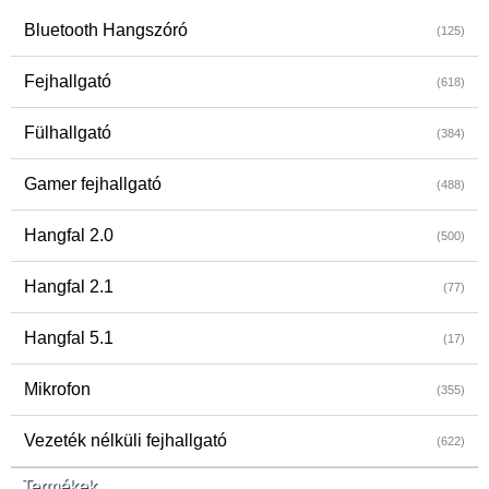
Bluetooth Hangszóró
(125)
Fejhallgató
(618)
Fülhallgató
(384)
Gamer fejhallgató
(488)
Hangfal 2.0
(500)
Hangfal 2.1
(77)
Hangfal 5.1
(17)
Mikrofon
(355)
Vezeték nélküli fejhallgató
(622)
Termékek