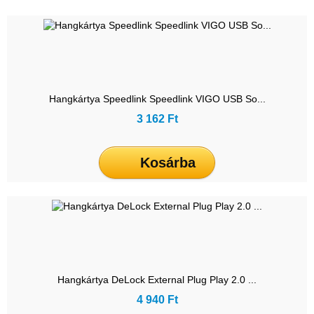
Hangkártya Speedlink Speedlink VIGO USB So...
3 162 Ft
Kosárba
Hangkártya DeLock External Plug Play 2.0 ...
4 940 Ft