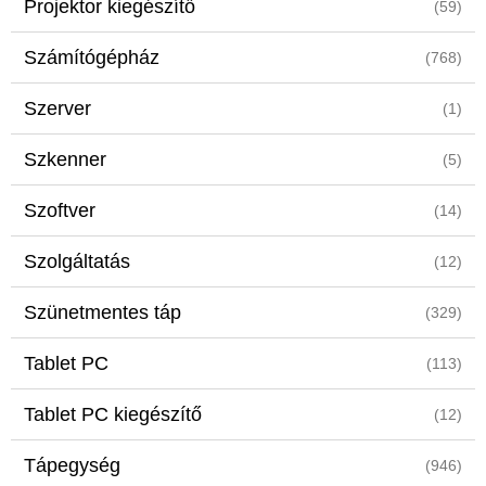
Projektor kiegészítő
(59)
Számítógépház
(768)
Szerver
(1)
Szkenner
(5)
Szoftver
(14)
Szolgáltatás
(12)
Szünetmentes táp
(329)
Tablet PC
(113)
Tablet PC kiegészítő
(12)
Tápegység
(946)