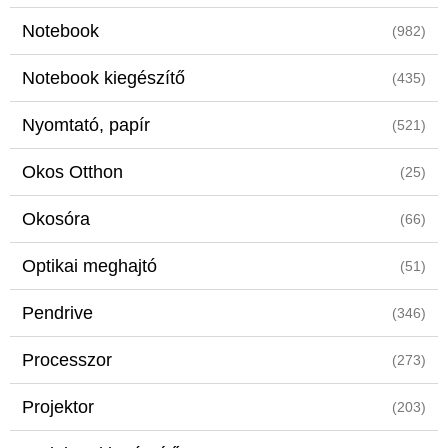
Notebook
(982)
Notebook kiegészítő
(435)
Nyomtató, papír
(521)
Okos Otthon
(25)
Okosóra
(66)
Optikai meghajtó
(51)
Pendrive
(346)
Processzor
(273)
Projektor
(203)