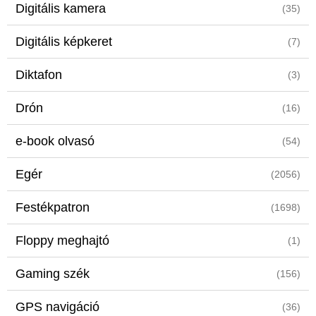
Digitális kamera
(35)
Digitális képkeret
(7)
Diktafon
(3)
Drón
(16)
e-book olvasó
(54)
Egér
(2056)
Festékpatron
(1698)
Floppy meghajtó
(1)
Gaming szék
(156)
GPS navigáció
(36)