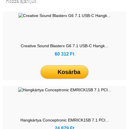
Hozzá ajánljuk
Creative Sound Blasterx G6 7.1 USB-C Hangk...
60 312 Ft
Kosárba
Hangkártya Conceptronic EMRICK15B 7.1 PCI...
24 879 Ft