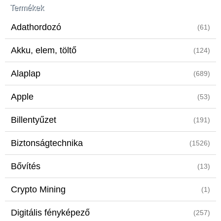
Termékek
Adathordozó
(61)
Akku, elem, töltő
(124)
Alaplap
(689)
Apple
(53)
Billentyűzet
(191)
Biztonságtechnika
(1526)
Bővítés
(13)
Crypto Mining
(1)
Digitális fényképező
(257)