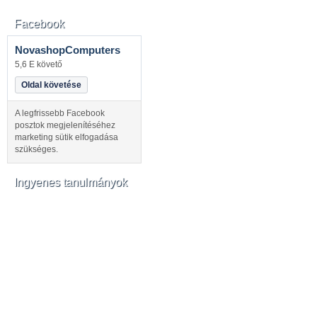
Facebook
NovashopComputers
5,6 E követő
Oldal követése
A legfrissebb Facebook
posztok megjelenítéséhez
marketing sütik elfogadása
szükséges.
Ingyenes tanulmányok