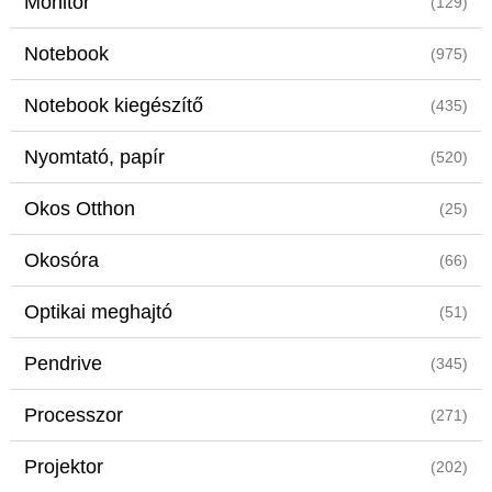
Monitor
(129)
Notebook
(975)
Notebook kiegészítő
(435)
Nyomtató, papír
(520)
Okos Otthon
(25)
Okosóra
(66)
Optikai meghajtó
(51)
Pendrive
(345)
Processzor
(271)
Projektor
(202)