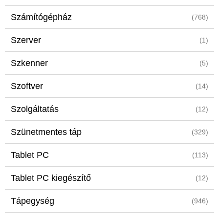
Számítógépház
(768)
Szerver
(1)
Szkenner
(5)
Szoftver
(14)
Szolgáltatás
(12)
Szünetmentes táp
(329)
Tablet PC
(113)
Tablet PC kiegészítő
(12)
Tápegység
(946)