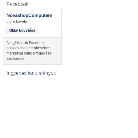
Facebook
NovashopComputers
5,6 E követő
Oldal követése
A legfrissebb Facebook
posztok megjelenítéséhez
marketing sütik elfogadása
szükséges.
Ingyenes tanulmányok