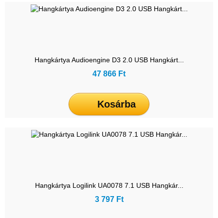
Hangkártya Audioengine D3 2.0 USB Hangkárt...
47 866 Ft
Kosárba
Hangkártya Logilink UA0078 7.1 USB Hangkár...
3 797 Ft