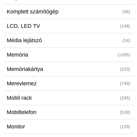
Komplett számítógép
(36)
LCD, LED TV
(148)
Média lejátszó
(14)
Memória
(1395)
Memóriakártya
(103)
Merevlemez
(749)
Mobil rack
(245)
Mobiltelefon
(539)
Monitor
(128)