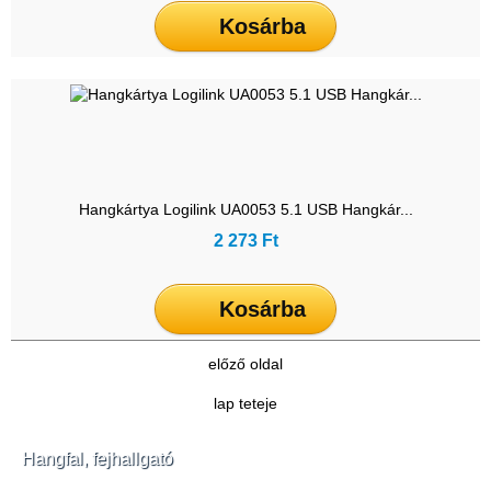
Kosárba
Hangkártya Logilink UA0053 5.1 USB Hangkár...
2 273 Ft
Kosárba
előző oldal
lap teteje
Hangfal, fejhallgató