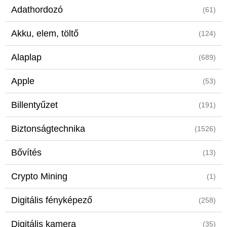
Adathordozó
(61)
Akku, elem, töltő
(124)
Alaplap
(689)
Apple
(53)
Billentyűzet
(191)
Biztonságtechnika
(1526)
Bővítés
(13)
Crypto Mining
(1)
Digitális fényképező
(258)
Digitális kamera
(35)