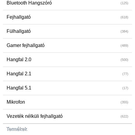
Bluetooth Hangszóró
(125)
Fejhallgató
(618)
Fülhallgató
(384)
Gamer fejhallgató
(489)
Hangfal 2.0
(500)
Hangfal 2.1
(77)
Hangfal 5.1
(17)
Mikrofon
(355)
Vezeték nélküli fejhallgató
(622)
Termékek