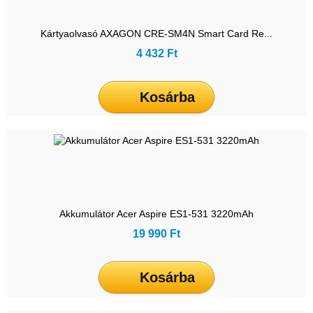
Kártyaolvasó AXAGON CRE-SM4N Smart Card Re...
4 432 Ft
Kosárba
Akkumulátor Acer Aspire ES1-531 3220mAh
19 990 Ft
Kosárba