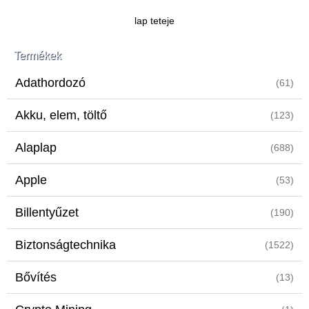
lap teteje
Termékek
Adathordozó
(61)
Akku, elem, töltő
(123)
Alaplap
(688)
Apple
(53)
Billentyűzet
(190)
Biztonságtechnika
(1522)
Bővítés
(13)