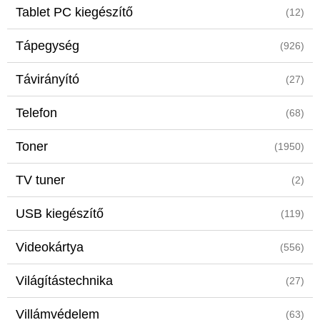
Tablet PC kiegészítő
(12)
Tápegység
(926)
Távirányító
(27)
Telefon
(68)
Toner
(1950)
TV tuner
(2)
USB kiegészítő
(119)
Videokártya
(556)
Világítástechnika
(27)
Villámvédelem
(63)