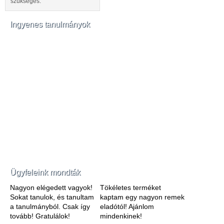
szükséges.
Ingyenes tanulmányok
Ügyfeleink mondták
Nagyon elégedett vagyok!
Tökéletes terméket
Sokat tanulok, és tanultam
kaptam egy nagyon remek
a tanulmányból. Csak így
eladótól! Ajánlom
tovább! Gratulálok!
mindenkinek!