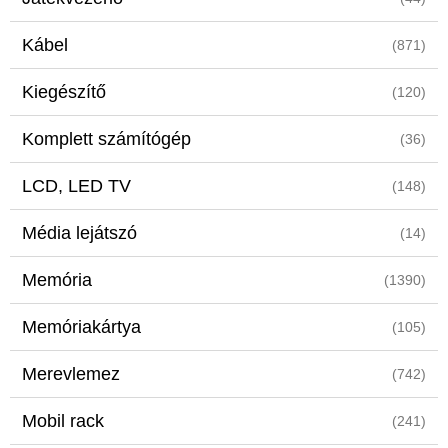
Kábel
(871)
Kiegészítő
(120)
Komplett számítógép
(36)
LCD, LED TV
(148)
Média lejátszó
(14)
Memória
(1390)
Memóriakártya
(105)
Merevlemez
(742)
Mobil rack
(241)