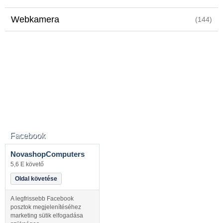
Webkamera
(144)
Facebook
NovashopComputers
5,6 E követő
Oldal követése
A legfrissebb Facebook
posztok megjelenítéséhez
marketing sütik elfogadása