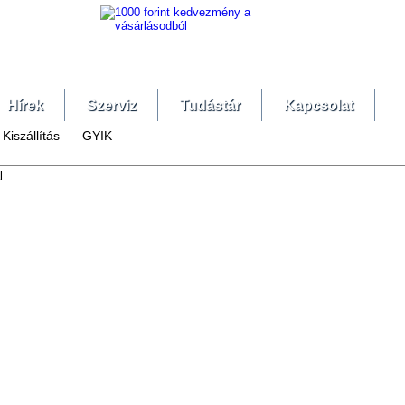
Hírek
Szerviz
Tudástár
Kapcsolat
Kiszállítás
GYIK
l