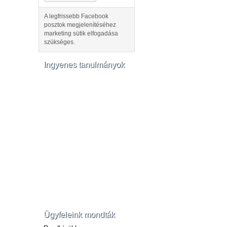
A legfrissebb Facebook
posztok megjelenítéséhez
marketing sütik elfogadása
szükséges.
Ingyenes tanulmányok
Ügyfeleink mondták