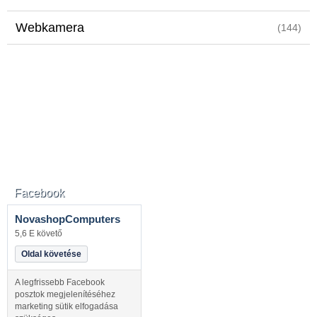
Webkamera
(144)
Facebook
NovashopComputers
5,6 E követő
Oldal követése
A legfrissebb Facebook
posztok megjelenítéséhez
marketing sütik elfogadása