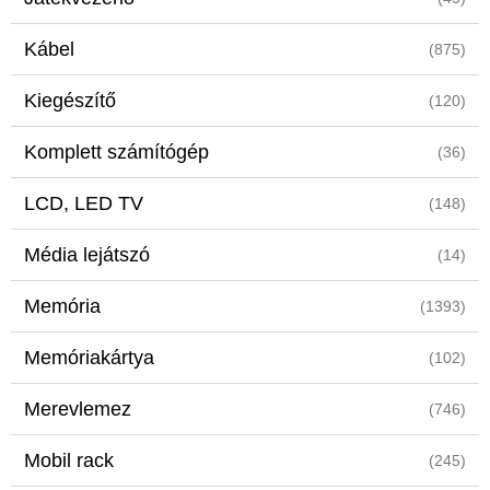
Kábel
(875)
Kiegészítő
(120)
Komplett számítógép
(36)
LCD, LED TV
(148)
Média lejátszó
(14)
Memória
(1393)
Memóriakártya
(102)
Merevlemez
(746)
Mobil rack
(245)