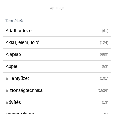
lap teteje
Termékek
Adathordozó
(61)
Akku, elem, töltő
(124)
Alaplap
(689)
Apple
(53)
Billentyűzet
(191)
Biztonságtechnika
(1526)
Bővítés
(13)