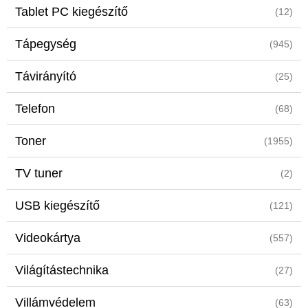
Tablet PC kiegészítő
(12)
Tápegység
(945)
Távirányító
(25)
Telefon
(68)
Toner
(1955)
TV tuner
(2)
USB kiegészítő
(121)
Videokártya
(557)
Világítástechnika
(27)
Villámvédelem
(63)