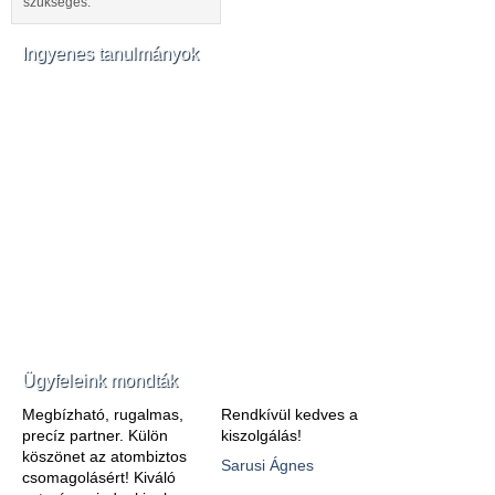
szükséges.
Ingyenes tanulmányok
Ügyfeleink mondták
Megbízható, rugalmas,
Rendkívül kedves a
precíz partner. Külön
kiszolgálás!
köszönet az atombiztos
Sarusi Ágnes
csomagolásért! Kiváló