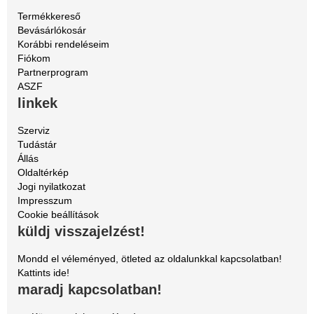
Termékkereső
Bevásárlókosár
Korábbi rendeléseim
Fiókom
Partnerprogram
ASZF
linkek
Szerviz
Tudástár
Állás
Oldaltérkép
Jogi nyilatkozat
Impresszum
Cookie beállítások
küldj visszajelzést!
Mondd el véleményed, ötleted az oldalunkkal kapcsolatban!
Kattints ide!
maradj kapcsolatban!