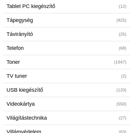
Tablet PC kiegészítő
(12)
Tápegység
(925)
Távirányító
(25)
Telefon
(68)
Toner
(1947)
TV tuner
(2)
USB kiegészítő
(120)
Videokártya
(550)
Világítástechnika
(27)
Villámvédelem
(63)