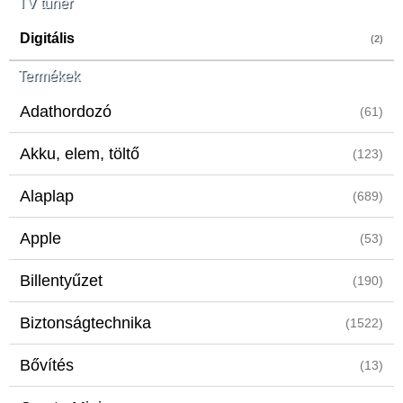
TV tuner
Digitális
(2)
Termékek
Adathordozó
(61)
Akku, elem, töltő
(123)
Alaplap
(689)
Apple
(53)
Billentyűzet
(190)
Biztonságtechnika
(1522)
Bővítés
(13)