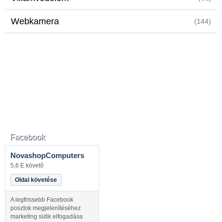
Webkamera
(144)
Facebook
NovashopComputers
5,6 E követő
Oldal követése
A legfrissebb Facebook
posztok megjelenítéséhez
marketing sütik elfogadása