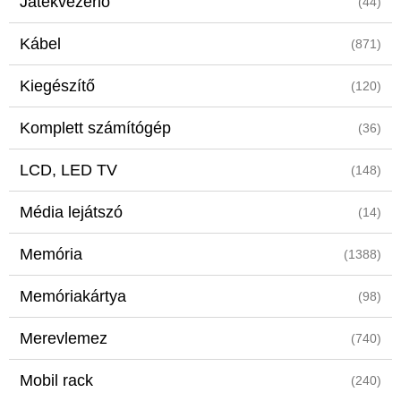
Játékvezérlő
(44)
Kábel
(871)
Kiegészítő
(120)
Komplett számítógép
(36)
LCD, LED TV
(148)
Média lejátszó
(14)
Memória
(1388)
Memóriakártya
(98)
Merevlemez
(740)
Mobil rack
(240)