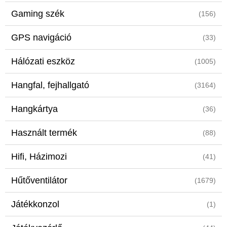
Gaming szék
(156)
GPS navigáció
(33)
Hálózati eszköz
(1005)
Hangfal, fejhallgató
(3164)
Hangkártya
(36)
Használt termék
(88)
Hifi, Házimozi
(41)
Hűtőventilátor
(1679)
Játékkonzol
(1)