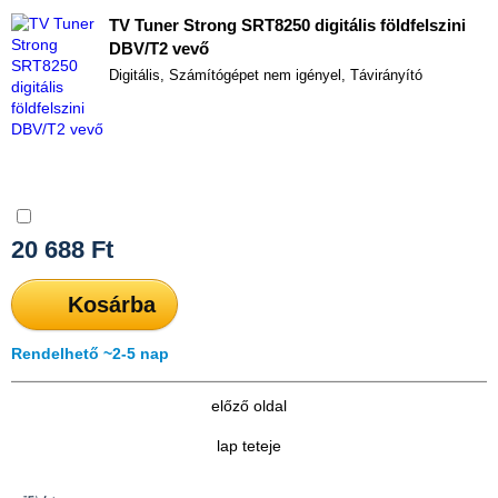
TV Tuner Strong SRT8250 digitális földfelszini
DBV/T2 vevő
Digitális, Számítógépet nem igényel, Távirányító
Összehasonlítás
20 688
Ft
Kosárba
Rendelhető ~2-5 nap
előző oldal
lap teteje