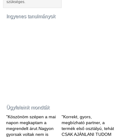
szükséges.
Ingyenes tanulmányok
Ügyfeleink mondták
"Köszönöm szépen a mai
"Korrekt, gyors,
napon megkaptam a
megbízható partner, a
megrendelt árut.Nagyon
termék első osztályú, tehát
gyorsak voltak nem is
CSAK AJÁNLANI TUDOM