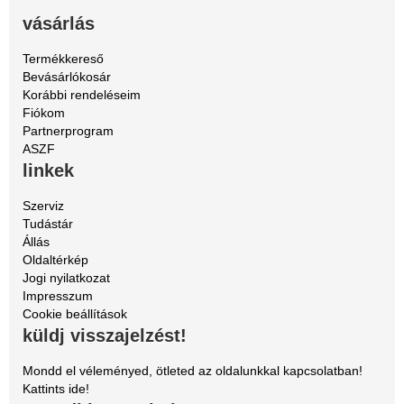
vásárlás
Termékkereső
Bevásárlókosár
Korábbi rendeléseim
Fiókom
Partnerprogram
ASZF
linkek
Szerviz
Tudástár
Állás
Oldaltérkép
Jogi nyilatkozat
Impresszum
Cookie beállítások
küldj visszajelzést!
Mondd el véleményed, ötleted az oldalunkkal kapcsolatban!
Kattints ide!