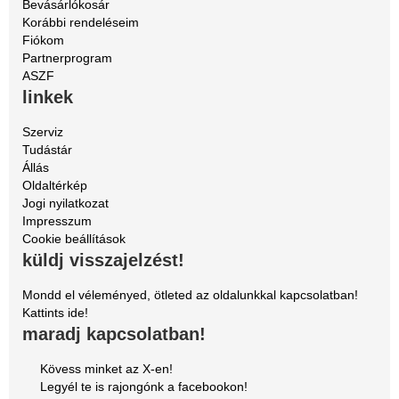
Bevásárlókosár
Korábbi rendeléseim
Fiókom
Partnerprogram
ASZF
linkek
Szerviz
Tudástár
Állás
Oldaltérkép
Jogi nyilatkozat
Impresszum
Cookie beállítások
küldj visszajelzést!
Mondd el véleményed, ötleted az oldalunkkal kapcsolatban!
Kattints ide!
maradj kapcsolatban!
Kövess minket az X-en!
Legyél te is rajongónk a facebookon!