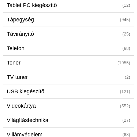
Tablet PC kiegészítő
(12)
Tápegység
(945)
Távirányító
(25)
Telefon
(68)
Toner
(1955)
TV tuner
(2)
USB kiegészítő
(121)
Videokártya
(552)
Világítástechnika
(27)
Villámvédelem
(63)