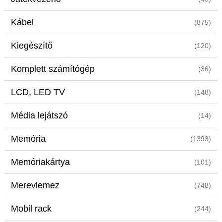
Kábel
(875)
Kiegészítő
(120)
Komplett számítógép
(36)
LCD, LED TV
(148)
Média lejátszó
(14)
Memória
(1393)
Memóriakártya
(101)
Merevlemez
(748)
Mobil rack
(244)