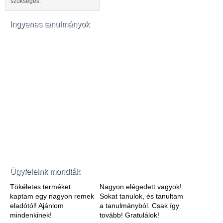
szükséges.
Ingyenes tanulmányok
Ügyfeleink mondták
Tökéletes terméket
Nagyon elégedett vagyok!
kaptam egy nagyon remek
Sokat tanulok, és tanultam
eladótól! Ajánlom
a tanulmányból. Csak így
mindenkinek!
tovább! Gratulálok!