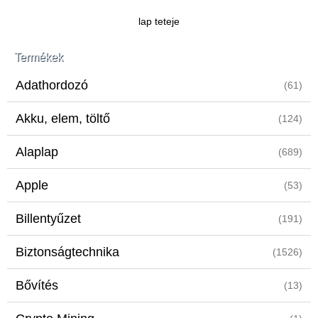
lap teteje
Termékek
Adathordozó
(61)
Akku, elem, töltő
(124)
Alaplap
(689)
Apple
(53)
Billentyűzet
(191)
Biztonságtechnika
(1526)
Bővítés
(13)