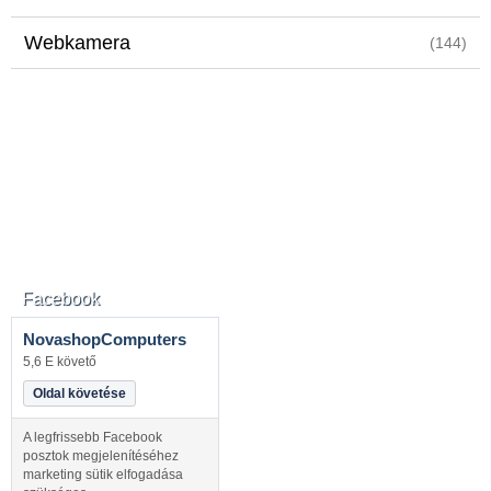
Webkamera
(144)
Facebook
NovashopComputers
5,6 E követő
Oldal követése
A legfrissebb Facebook
posztok megjelenítéséhez
marketing sütik elfogadása