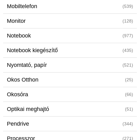
Mobiltelefon
(539)
Monitor
(128)
Notebook
(977)
Notebook kiegészítő
(435)
Nyomtató, papír
(521)
Okos Otthon
(25)
Okosóra
(66)
Optikai meghajtó
(51)
Pendrive
(344)
Processzor
(271)