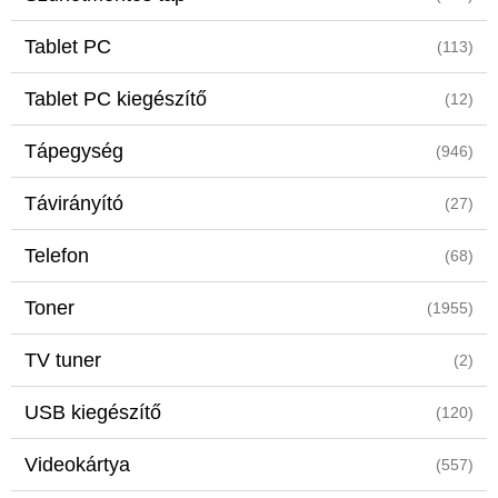
Tablet PC
(113)
Tablet PC kiegészítő
(12)
Tápegység
(946)
Távirányító
(27)
Telefon
(68)
Toner
(1955)
TV tuner
(2)
USB kiegészítő
(120)
Videokártya
(557)