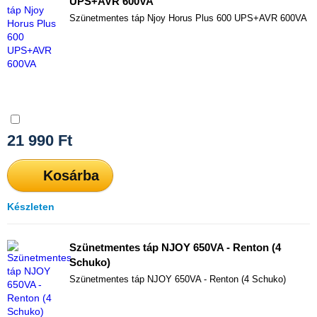
UPS+AVR 600VA
Szünetmentes táp Njoy Horus Plus 600 UPS+AVR 600VA
Összehasonlítás
21 990
Ft
Kosárba
Készleten
Szünetmentes táp NJOY 650VA - Renton (4
Schuko)
Szünetmentes táp NJOY 650VA - Renton (4 Schuko)