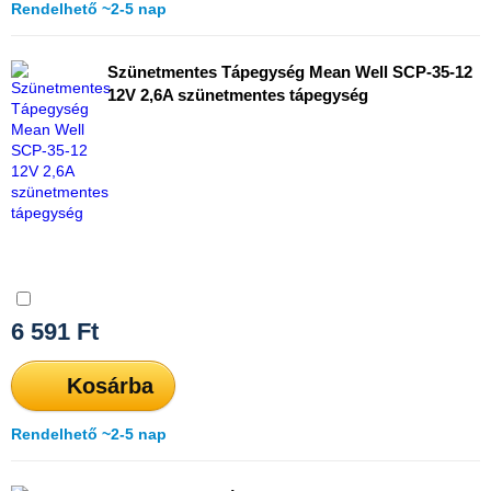
Rendelhető ~2-5 nap
Szünetmentes Tápegység Mean Well SCP-35-12
12V 2,6A szünetmentes tápegység
Összehasonlítás
6 591
Ft
Kosárba
Rendelhető ~2-5 nap