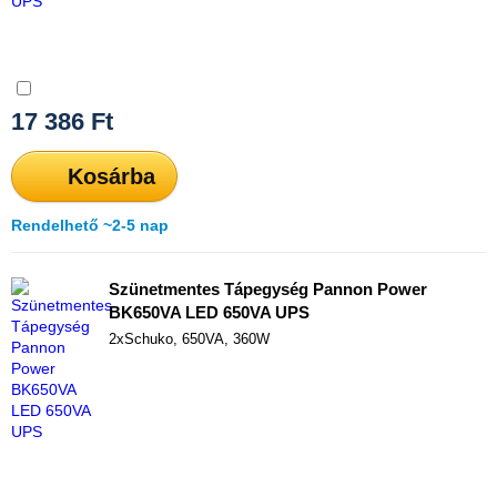
Összehasonlítás
17 386
Ft
Kosárba
Rendelhető ~2-5 nap
Szünetmentes Tápegység Pannon Power
BK650VA LED 650VA UPS
2xSchuko, 650VA, 360W