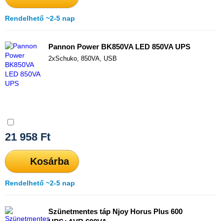
Rendelhető ~2-5 nap
Pannon Power BK850VA LED 850VA UPS
2xSchuko, 850VA, USB
Összehasonlítás
21 958
Ft
Kosárba
Rendelhető ~2-5 nap
Szünetmentes táp Njoy Horus Plus 600