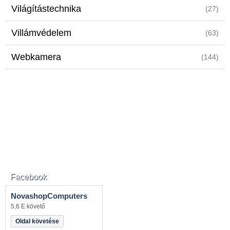
Világítástechnika
(27)
Villámvédelem
(63)
Webkamera
(144)
Facebook
NovashopComputers
5,6 E követő
Oldal követése