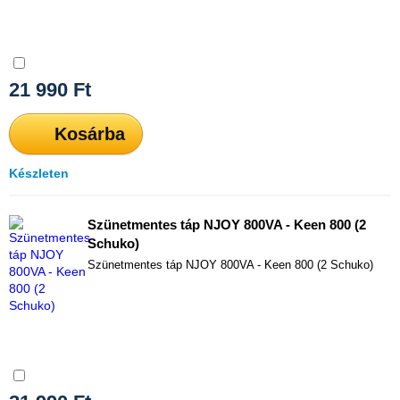
Összehasonlítás
21 990
Ft
Kosárba
Készleten
Szünetmentes táp NJOY 800VA - Keen 800 (2
Schuko)
Szünetmentes táp NJOY 800VA - Keen 800 (2 Schuko)
Összehasonlítás