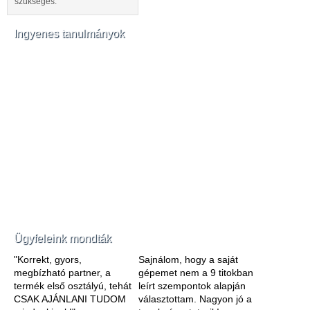
szükséges.
Ingyenes tanulmányok
Ügyfeleink mondták
"Korrekt, gyors,
Sajnálom, hogy a saját
megbízható partner, a
gépemet nem a 9 titokban
termék első osztályú, tehát
leírt szempontok alapján
CSAK AJÁNLANI TUDOM
választottam. Nagyon jó a