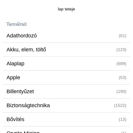
lap teteje
Termékek
Adathordozó
(61)
Akku, elem, töltő
(123)
Alaplap
(689)
Apple
(53)
Billentyűzet
(190)
Biztonságtechnika
(1522)
Bővítés
(13)