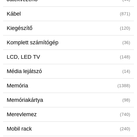
Kábel
(871)
Kiegészítő
(120)
Komplett számítógép
(36)
LCD, LED TV
(148)
Média lejátszó
(14)
Memória
(1388)
Memóriakártya
(98)
Merevlemez
(740)
Mobil rack
(240)