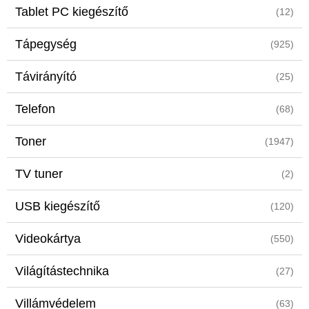
Tablet PC kiegészítő
(12)
Tápegység
(925)
Távirányító
(25)
Telefon
(68)
Toner
(1947)
TV tuner
(2)
USB kiegészítő
(120)
Videokártya
(550)
Világítástechnika
(27)
Villámvédelem
(63)