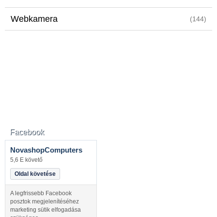
Webkamera
(144)
Facebook
NovashopComputers
5,6 E követő
Oldal követése
A legfrissebb Facebook
posztok megjelenítéséhez
marketing sütik elfogadása