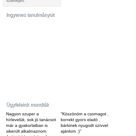
szükséges.
Ingyenes tanulmányok
Ügyfeleink mondták
Nagyon szuper a
"Köszönöm a csomagot ,
hírlevelük, sok jó tanácsot
korrekt gyors eladó ,
már a gyakorlatban is
bárkinek nyugodt szívvel
sikerült alkalmaznom.
ajánlom :)"