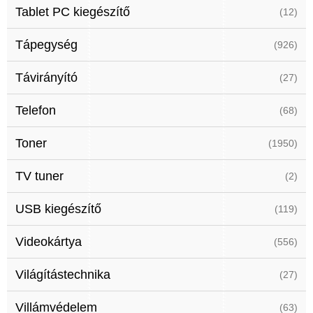
Tablet PC kiegészítő
(12)
Tápegység
(926)
Távirányító
(27)
Telefon
(68)
Toner
(1950)
TV tuner
(2)
USB kiegészítő
(119)
Videokártya
(556)
Világítástechnika
(27)
Villámvédelem
(63)