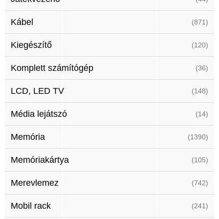
Kábel
(871)
Kiegészítő
(120)
Komplett számítógép
(36)
LCD, LED TV
(148)
Média lejátszó
(14)
Memória
(1390)
Memóriakártya
(105)
Merevlemez
(742)
Mobil rack
(241)