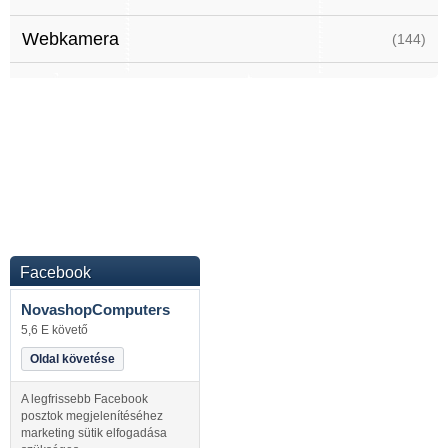
Webkamera
(144)
Facebook
NovashopComputers
5,6 E követő
Oldal követése
A legfrissebb Facebook
posztok megjelenítéséhez
marketing sütik elfogadása