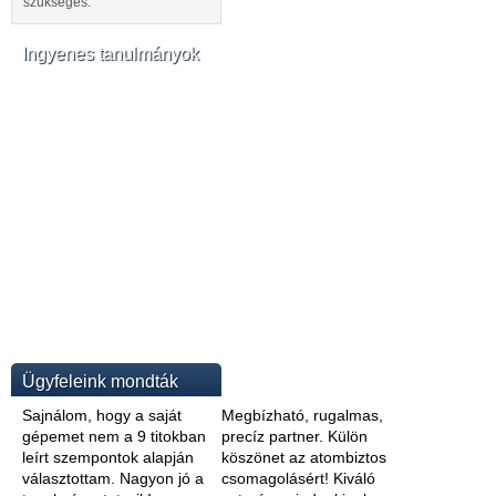
szükséges.
Ingyenes tanulmányok
Ügyfeleink mondták
Sajnálom, hogy a saját
Megbízható, rugalmas,
gépemet nem a 9 titokban
precíz partner. Külön
leírt szempontok alapján
köszönet az atombiztos
választottam. Nagyon jó a
csomagolásért! Kiváló