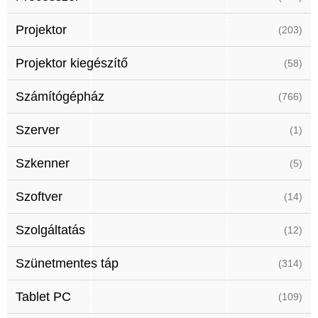
Projektor
(203)
Projektor kiegészítő
(58)
Számítógépház
(766)
Szerver
(1)
Szkenner
(5)
Szoftver
(14)
Szolgáltatás
(12)
Szünetmentes táp
(314)
Tablet PC
(109)