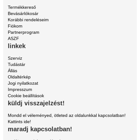
Termékkereső
Bevásárlókosár
Korábbi rendeléseim
Fiókom
Partnerprogram
ASZF
linkek
Szerviz
Tudástár
Állás
Oldaltérkép
Jogi nyilatkozat
Impresszum
Cookie beállítások
küldj visszajelzést!
Mondd el véleményed, ötleted az oldalunkkal kapcsolatban!
Kattints ide!
maradj kapcsolatban!