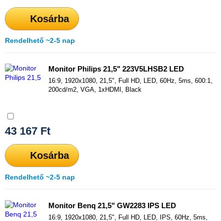
Kosárba
Rendelhető ~2-5 nap
Monitor Philips 21,5" 223V5LHSB2 LED
16:9, 1920x1080, 21,5", Full HD, LED, 60Hz, 5ms, 600:1,
200cd/m2, VGA, 1xHDMI, Black
Összehasonlítás
43 167
Ft
Kosárba
Rendelhető ~2-5 nap
Monitor Benq 21,5" GW2283 IPS LED
16:9, 1920x1080, 21,5", Full HD, LED, IPS, 60Hz, 5ms,