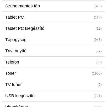
Szünetmentes táp
(329)
Tablet PC
(113)
Tablet PC kiegészítő
(12)
Tápegység
(946)
Távirányító
(27)
Telefon
(68)
Toner
(1955)
TV tuner
(2)
USB kiegészítő
(121)