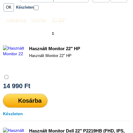
Készleten
Webshop
»
Monitor
»
21-22"
1
2
»
Használt Monitor 22" HP
Használt Monitor 22" HP
Összehasonlítás
14 990
Ft
Kosárba
Készleten
Használt Monitor Dell 22" P2219HB (FHD, IPS,