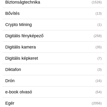
Biztonságtechnika
(1526)
Bővítés
(13)
Crypto Mining
(1)
Digitális fényképező
(258)
Digitális kamera
(35)
Digitális képkeret
(7)
Diktafon
(3)
Drón
(16)
e-book olvasó
(54)
Egér
(2056)