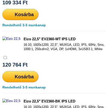
109 334
Ft
Kosárba
Rendelhető 3-5 munkanap
Eizo 22,5" EV2360-WT IPS LED
16:10, 1920x1200, 22,5", WUXGA, LED, IPS, 60Hz, 5ms,
1000:1, 250cd/m2, VGA, DP, 1xHDMI, 3xUSB3.1, White
Összehasonlítás
120 764
Ft
Kosárba
Rendelhető 3-5 munkanap
Eizo 22,5" EV2360-BK IPS LED
16:10, 1920x1200, 22,5", WUXGA, LED, IPS, 60Hz, 5ms,