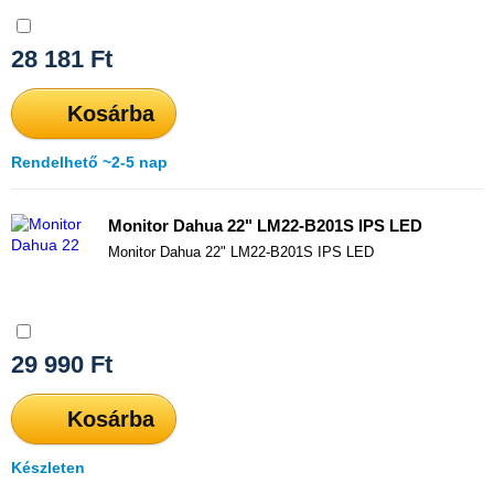
Összehasonlítás
28 181
Ft
Kosárba
Rendelhető ~2-5 nap
Monitor Dahua 22" LM22-B201S IPS LED
Monitor Dahua 22" LM22-B201S IPS LED
Összehasonlítás
29 990
Ft
Kosárba
Készleten