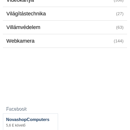
Videokártya
(556)
Világítástechnika
(27)
Villámvédelem
(63)
Webkamera
(144)
Facebook
NovashopComputers
5,6 E követő