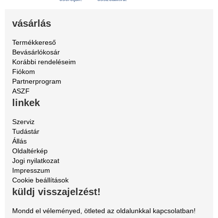
vásárlás
Termékkereső
Bevásárlókosár
Korábbi rendeléseim
Fiókom
Partnerprogram
ASZF
linkek
Szerviz
Tudástár
Állás
Oldaltérkép
Jogi nyilatkozat
Impresszum
Cookie beállítások
küldj visszajelzést!
Mondd el véleményed, ötleted az oldalunkkal kapcsolatban!