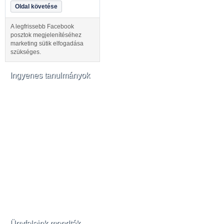
Oldal követése
A legfrissebb Facebook
posztok megjelenítéséhez
marketing sütik elfogadása
szükséges.
Ingyenes tanulmányok
Ügyfeleink mondták