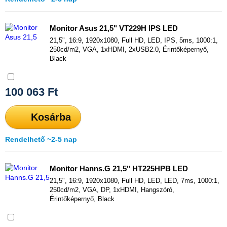
Monitor Asus 21,5" VT229H IPS LED
21,5", 16:9, 1920x1080, Full HD, LED, IPS, 5ms, 1000:1,
250cd/m2, VGA, 1xHDMI, 2xUSB2.0, Érintőképernyő,
Black
Összehasonlítás
100 063
Ft
Kosárba
Rendelhető ~2-5 nap
Monitor Hanns.G 21,5" HT225HPB LED
21,5", 16:9, 1920x1080, Full HD, LED, LED, 7ms, 1000:1,
250cd/m2, VGA, DP, 1xHDMI, Hangszóró,
Érintőképernyő, Black
Összehasonlítás