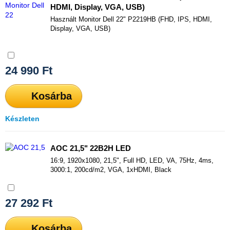
HDMI, Display, VGA, USB)
Használt Monitor Dell 22" P2219HB (FHD, IPS, HDMI,
Display, VGA, USB)
Összehasonlítás
24 990
Ft
Kosárba
Készleten
AOC 21,5" 22B2H LED
16:9, 1920x1080, 21,5", Full HD, LED, VA, 75Hz, 4ms,
3000:1, 200cd/m2, VGA, 1xHDMI, Black
Összehasonlítás
27 292
Ft
Kosárba