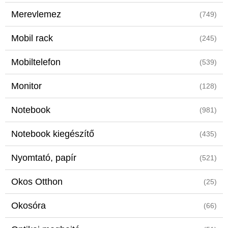
Merevlemez
(749)
Mobil rack
(245)
Mobiltelefon
(539)
Monitor
(128)
Notebook
(981)
Notebook kiegészítő
(435)
Nyomtató, papír
(521)
Okos Otthon
(25)
Okosóra
(66)