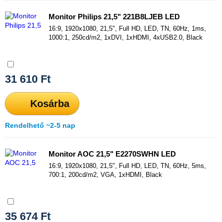
Monitor Philips 21,5" 221B8LJEB LED
16:9, 1920x1080, 21,5", Full HD, LED, TN, 60Hz, 1ms,
1000:1, 250cd/m2, 1xDVI, 1xHDMI, 4xUSB2.0, Black
Összehasonlítás
31 610
Ft
Kosárba
Rendelhető ~2-5 nap
Monitor AOC 21,5" E2270SWHN LED
16:9, 1920x1080, 21,5", Full HD, LED, TN, 60Hz, 5ms,
700:1, 200cd/m2, VGA, 1xHDMI, Black
Összehasonlítás
35 674
Ft