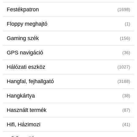
Festékpatron
(1698)
Floppy meghajtó
(1)
Gaming szék
(156)
GPS navigáció
(36)
Hálózati eszköz
(1027)
Hangfal, fejhallgató
(3188)
Hangkártya
(38)
Használt termék
(87)
Hifi, Házimozi
(41)