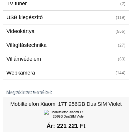
TV tuner
(2)
USB kiegészítő
(119)
Videokártya
(556)
Világítástechnika
(27)
Villámvédelem
(63)
Webkamera
(144)
Megtekintett termékek
Mobiltelefon Xiaomi 17T 256GB DualSIM Violet
Ár: 221 221 Ft