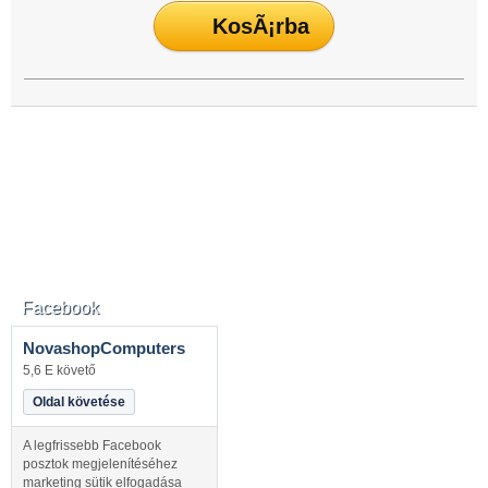
Facebook
NovashopComputers
5,6 E követő
Oldal követése
A legfrissebb Facebook
posztok megjelenítéséhez
marketing sütik elfogadása