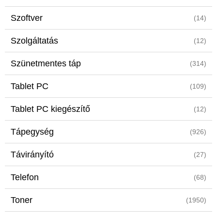
Szoftver
(14)
Szolgáltatás
(12)
Szünetmentes táp
(314)
Tablet PC
(109)
Tablet PC kiegészítő
(12)
Tápegység
(926)
Távirányító
(27)
Telefon
(68)
Toner
(1950)