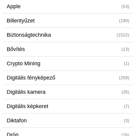
Apple
(53)
Billentyűzet
(190)
Biztonságtechnika
(1522)
Bővítés
(13)
Crypto Mining
(1)
Digitális fényképező
(258)
Digitális kamera
(35)
Digitális képkeret
(7)
Diktafon
(3)
Drón
(16)