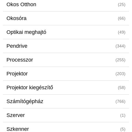
Okos Otthon
(25)
Okosóra
(66)
Optikai meghajtó
(49)
Pendrive
(344)
Processzor
(255)
Projektor
(203)
Projektor kiegészítő
(58)
Számítógépház
(766)
Szerver
(1)
Szkenner
(5)