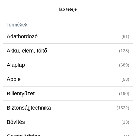
lap teteje
Termékek
Adathordozó
(61)
Akku, elem, töltő
(123)
Alaplap
(689)
Apple
(53)
Billentyűzet
(190)
Biztonságtechnika
(1522)
Bővítés
(13)