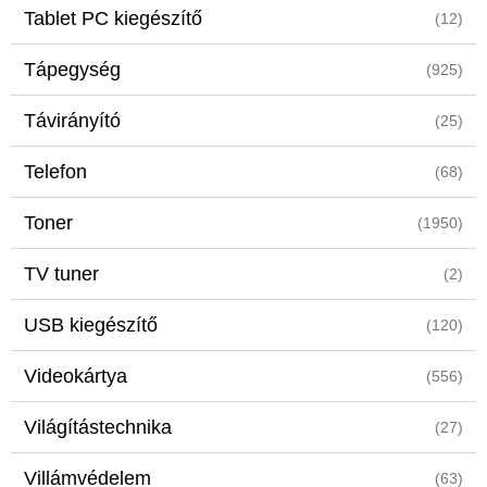
Tablet PC kiegészítő
(12)
Tápegység
(925)
Távirányító
(25)
Telefon
(68)
Toner
(1950)
TV tuner
(2)
USB kiegészítő
(120)
Videokártya
(556)
Világítástechnika
(27)
Villámvédelem
(63)