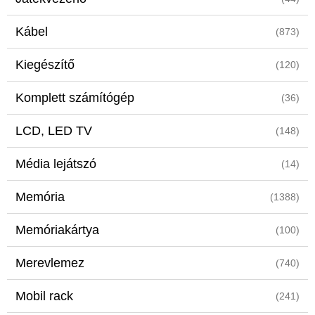
Kábel
(873)
Kiegészítő
(120)
Komplett számítógép
(36)
LCD, LED TV
(148)
Média lejátszó
(14)
Memória
(1388)
Memóriakártya
(100)
Merevlemez
(740)
Mobil rack
(241)