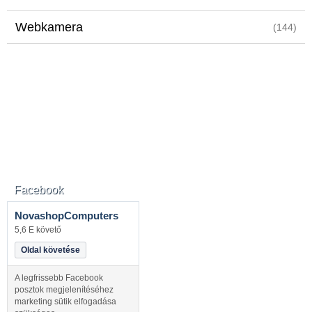
Webkamera
(144)
Facebook
NovashopComputers
5,6 E követő
Oldal követése
A legfrissebb Facebook
posztok megjelenítéséhez
marketing sütik elfogadása