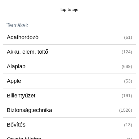
lap teteje
Termékek
Adathordozó
(61)
Akku, elem, töltő
(124)
Alaplap
(689)
Apple
(53)
Billentyűzet
(191)
Biztonságtechnika
(1526)
Bővítés
(13)