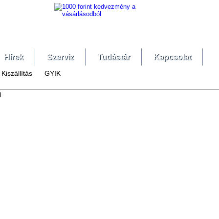
Hírek
Szerviz
Tudástár
Kapcsolat
Kiszállítás
GYIK
l