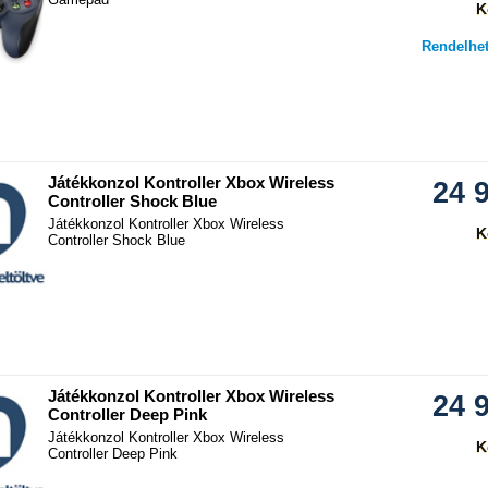
K
Rendelhet
hasonlítás
Játékkonzol Kontroller Xbox Wireless
24 
Controller Shock Blue
Játékkonzol Kontroller Xbox Wireless
K
Controller Shock Blue
hasonlítás
Játékkonzol Kontroller Xbox Wireless
24 
Controller Deep Pink
Játékkonzol Kontroller Xbox Wireless
K
Controller Deep Pink