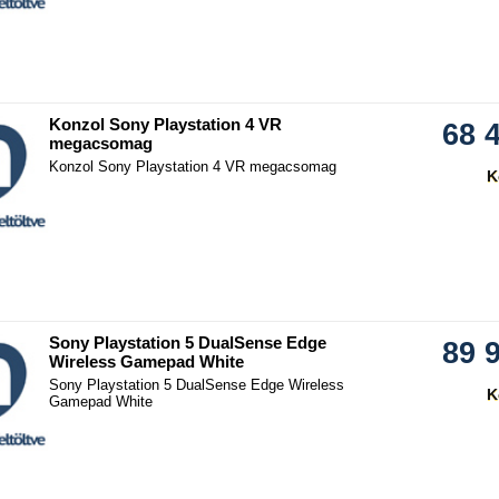
hasonlítás
Konzol Sony Playstation 4 VR
68 
megacsomag
Konzol Sony Playstation 4 VR megacsomag
K
hasonlítás
Sony Playstation 5 DualSense Edge
89 
Wireless Gamepad White
Sony Playstation 5 DualSense Edge Wireless
K
Gamepad White