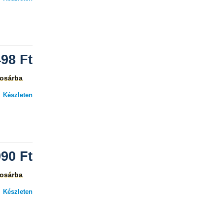
498
Ft
osárba
Készleten
990
Ft
osárba
Készleten