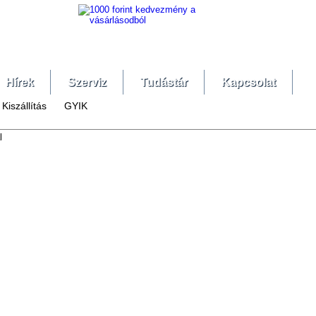
Hírek
Szerviz
Tudástár
Kapcsolat
Kiszállítás
GYIK
l