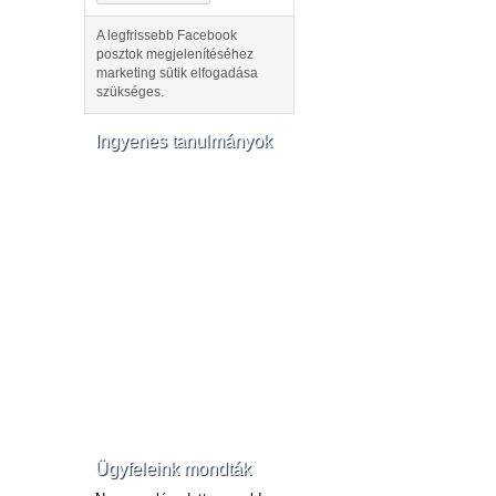
A legfrissebb Facebook
posztok megjelenítéséhez
marketing sütik elfogadása
szükséges.
Ingyenes tanulmányok
Ügyfeleink mondták