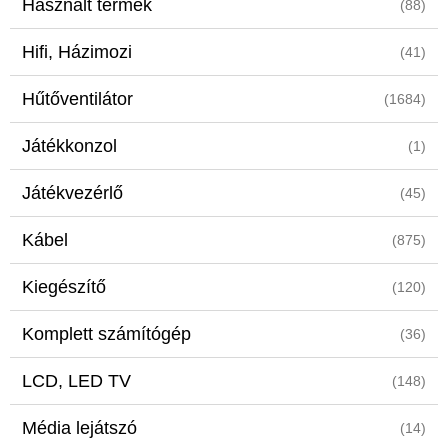
Használt termék
(88)
Hifi, Házimozi
(41)
Hűtőventilátor
(1684)
Játékkonzol
(1)
Játékvezérlő
(45)
Kábel
(875)
Kiegészítő
(120)
Komplett számítógép
(36)
LCD, LED TV
(148)
Média lejátszó
(14)