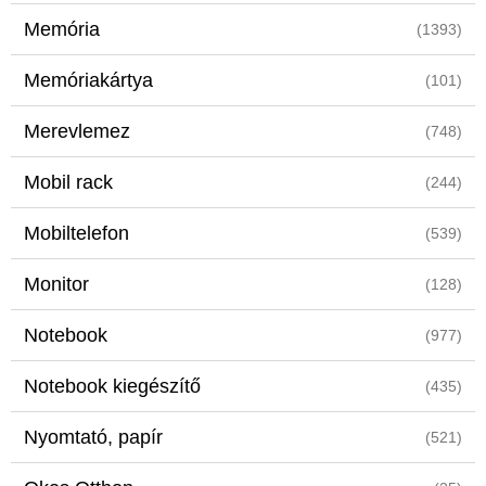
Memória
(1393)
Memóriakártya
(101)
Merevlemez
(748)
Mobil rack
(244)
Mobiltelefon
(539)
Monitor
(128)
Notebook
(977)
Notebook kiegészítő
(435)
Nyomtató, papír
(521)