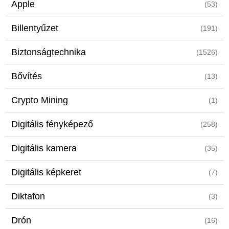
Apple
(53)
Billentyűzet
(191)
Biztonságtechnika
(1526)
Bővítés
(13)
Crypto Mining
(1)
Digitális fényképező
(258)
Digitális kamera
(35)
Digitális képkeret
(7)
Diktafon
(3)
Drón
(16)