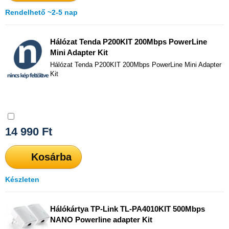
Rendelhető ~2-5 nap
Hálózat Tenda P200KIT 200Mbps PowerLine
Mini Adapter Kit
Hálózat Tenda P200KIT 200Mbps PowerLine Mini Adapter
Kit
Összehasonlítás
14 990
Ft
Kosárba
Készleten
Hálókártya TP-Link TL-PA4010KIT 500Mbps
NANO Powerline adapter Kit