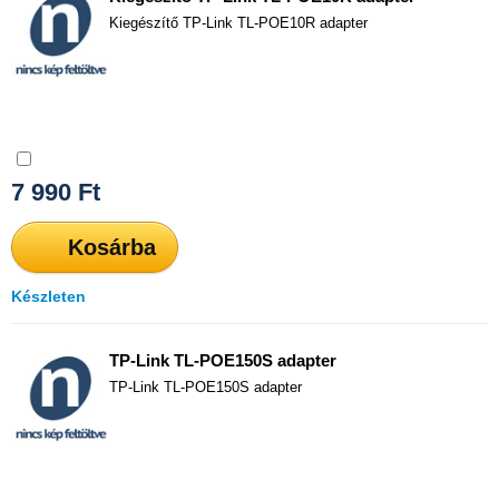
Kiegészítő TP-Link TL-POE10R adapter
Összehasonlítás
7 990
Ft
Kosárba
Készleten
TP-Link TL-POE150S adapter
TP-Link TL-POE150S adapter