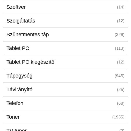
Szoftver
(14)
Szolgáltatás
(12)
Szünetmentes táp
(329)
Tablet PC
(113)
Tablet PC kiegészítő
(12)
Tápegység
(945)
Távirányító
(25)
Telefon
(68)
Toner
(1955)
TV tuner
(2)