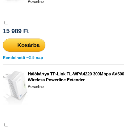
Powerline
Összehasonlítás
15 989
Ft
Kosárba
Rendelhető ~2-5 nap
Hálókártya TP-Link TL-WPA4220 300Mbps AV500
Wireless Powerline Extender
Powerline
Összehasonlítás