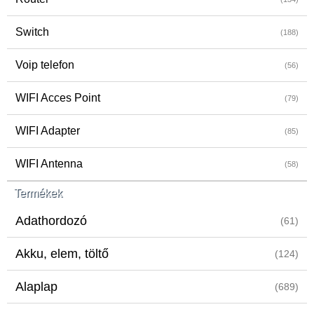
Switch
(188)
Voip telefon
(56)
WIFI Acces Point
(79)
WIFI Adapter
(85)
WIFI Antenna
(58)
Termékek
Adathordozó
(61)
Akku, elem, töltő
(124)
Alaplap
(689)