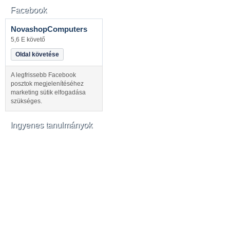
Facebook
NovashopComputers
5,6 E követő
Oldal követése
A legfrissebb Facebook
posztok megjelenítéséhez
marketing sütik elfogadása
szükséges.
Ingyenes tanulmányok