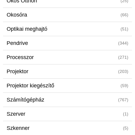
Okos Otthon
(25)
Okosóra
(66)
Optikai meghajtó
(51)
Pendrive
(344)
Processzor
(271)
Projektor
(203)
Projektor kiegészítő
(59)
Számítógépház
(767)
Szerver
(1)
Szkenner
(5)