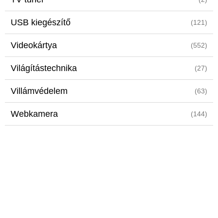
USB kiegészítő
(121)
Videokártya
(552)
Világítástechnika
(27)
Villámvédelem
(63)
Webkamera
(144)