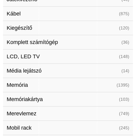
Kábel
(875)
Kiegészítő
(120)
Komplett számítógép
(36)
LCD, LED TV
(148)
Média lejátszó
(14)
Memória
(1395)
Memóriakártya
(103)
Merevlemez
(749)
Mobil rack
(245)