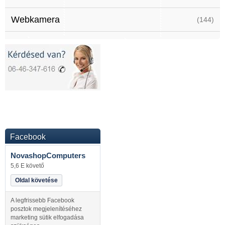
Webkamera
(144)
Facebook
NovashopComputers
5,6 E követő
Oldal követése
A legfrissebb Facebook
posztok megjelenítéséhez
marketing sütik elfogadása