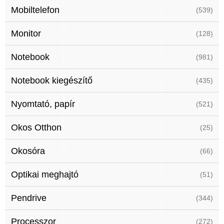
Mobiltelefon
(539)
Monitor
(128)
Notebook
(981)
Notebook kiegészítő
(435)
Nyomtató, papír
(521)
Okos Otthon
(25)
Okosóra
(66)
Optikai meghajtó
(51)
Pendrive
(344)
Processzor
(272)