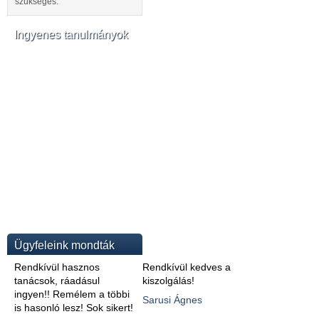
szükséges.
Ingyenes tanulmányok
Ügyfeleink mondták
Rendkívül hasznos
Rendkívül kedves a
tanácsok, ráadásul
kiszolgálás!
ingyen!! Remélem a többi
Sarusi Ágnes
is hasonló lesz! Sok sikert!