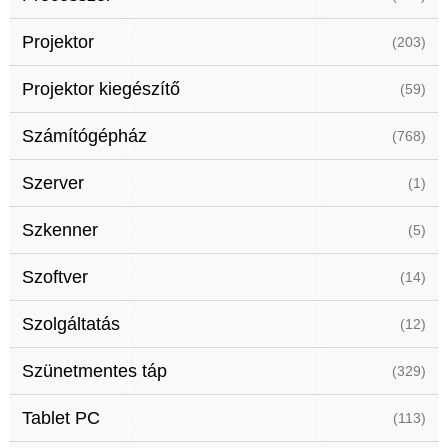
Projektor
(203)
Projektor kiegészítő
(59)
Számítógépház
(768)
Szerver
(1)
Szkenner
(5)
Szoftver
(14)
Szolgáltatás
(12)
Szünetmentes táp
(329)
Tablet PC
(113)