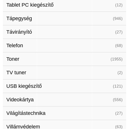
Tablet PC kiegészítő
(12)
Tápegység
(946)
Távirányító
(27)
Telefon
(68)
Toner
(1955)
TV tuner
(2)
USB kiegészítő
(121)
Videokártya
(556)
Világítástechnika
(27)
Villámvédelem
(63)