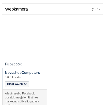
Webkamera
(144)
Facebook
NovashopComputers
5,6 E követő
Oldal követése
A legfrissebb Facebook
posztok megjelenítéséhez
marketing sütik elfogadása