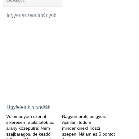
szükséges.
Ingyenes tanulmányok
Ügyfeleink mondták
Véleményem szerint
Nagyon profi, és gyors.
sikeresen rátaláltatok az
Ajánlani tudom
arany középútra: Nem
mindenkinek! Köszi
szájbarágós, de kezdő
szépen! Nálam ez 5 pontot