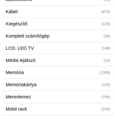
Kábel
(875)
Kiegészítő
(120)
Komplett számítógép
(36)
LCD, LED TV
(148)
Média lejátszó
(14)
Memória
(1395)
Memóriakártya
(103)
Merevlemez
(749)
Mobil rack
(245)