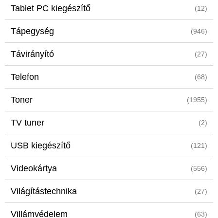
Tablet PC kiegészítő
(12)
Tápegység
(946)
Távirányító
(27)
Telefon
(68)
Toner
(1955)
TV tuner
(2)
USB kiegészítő
(121)
Videokártya
(556)
Világítástechnika
(27)
Villámvédelem
(63)