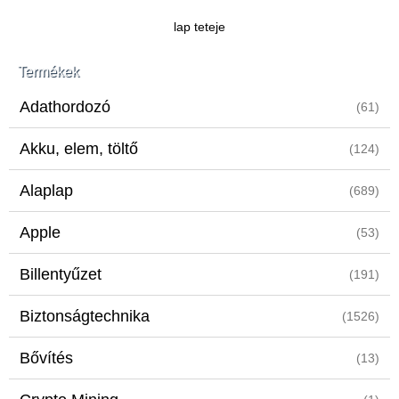
lap teteje
Termékek
Adathordozó
(61)
Akku, elem, töltő
(124)
Alaplap
(689)
Apple
(53)
Billentyűzet
(191)
Biztonságtechnika
(1526)
Bővítés
(13)