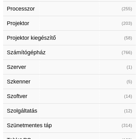
Processzor
(255)
Projektor
(203)
Projektor kiegészítő
(58)
Számítógépház
(766)
Szerver
(1)
Szkenner
(5)
Szoftver
(14)
Szolgáltatás
(12)
Szünetmentes táp
(314)