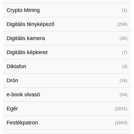
Crypto Mining
(1)
Digitális fényképező
(258)
Digitális kamera
(35)
Digitális képkeret
(7)
Diktafon
(3)
Drón
(16)
e-book olvasó
(54)
Egér
(2031)
Festékpatron
(1663)