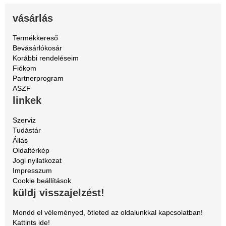
vásárlás
Termékkereső
Bevásárlókosár
Korábbi rendeléseim
Fiókom
Partnerprogram
ASZF
linkek
Szerviz
Tudástár
Állás
Oldaltérkép
Jogi nyilatkozat
Impresszum
Cookie beállítások
küldj visszajelzést!
Mondd el véleményed, ötleted az oldalunkkal kapcsolatban!
Kattints ide!