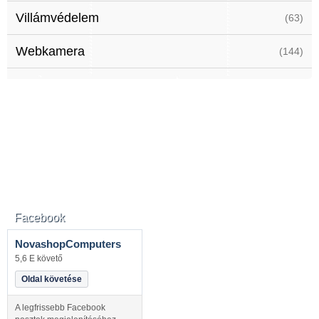
Villámvédelem
(63)
Webkamera
(144)
Facebook
NovashopComputers
5,6 E követő
Oldal követése
A legfrissebb Facebook