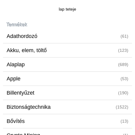
lap teteje
Termékek
Adathordozó
(61)
Akku, elem, töltő
(123)
Alaplap
(689)
Apple
(53)
Billentyűzet
(190)
Biztonságtechnika
(1522)
Bővítés
(13)