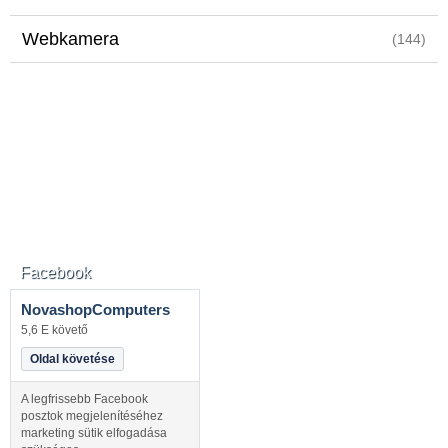
Webkamera
(144)
Facebook
NovashopComputers
5,6 E követő
Oldal követése
A legfrissebb Facebook
posztok megjelenítéséhez
marketing sütik elfogadása