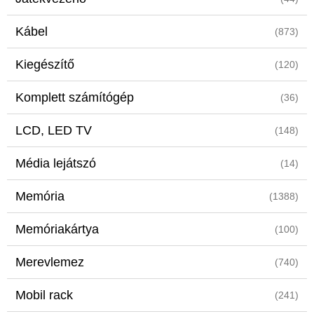
Kábel
(873)
Kiegészítő
(120)
Komplett számítógép
(36)
LCD, LED TV
(148)
Média lejátszó
(14)
Memória
(1388)
Memóriakártya
(100)
Merevlemez
(740)
Mobil rack
(241)