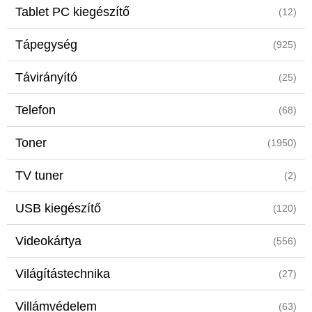
Tablet PC kiegészítő
(12)
Tápegység
(925)
Távirányító
(25)
Telefon
(68)
Toner
(1950)
TV tuner
(2)
USB kiegészítő
(120)
Videokártya
(556)
Világítástechnika
(27)
Villámvédelem
(63)