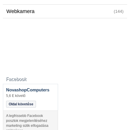
Webkamera
(144)
Facebook
NovashopComputers
5,6 E követő
Oldal követése
A legfrissebb Facebook
posztok megjelenítéséhez
marketing sütik elfogadása