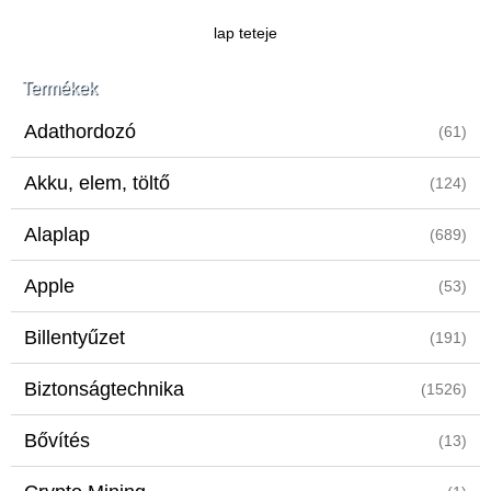
lap teteje
Termékek
Adathordozó
(61)
Akku, elem, töltő
(124)
Alaplap
(689)
Apple
(53)
Billentyűzet
(191)
Biztonságtechnika
(1526)
Bővítés
(13)