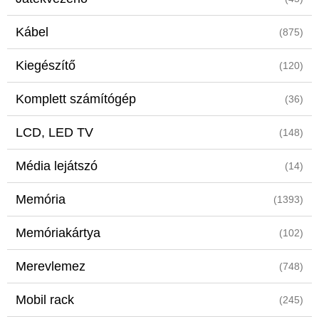
Kábel
(875)
Kiegészítő
(120)
Komplett számítógép
(36)
LCD, LED TV
(148)
Média lejátszó
(14)
Memória
(1393)
Memóriakártya
(102)
Merevlemez
(748)
Mobil rack
(245)