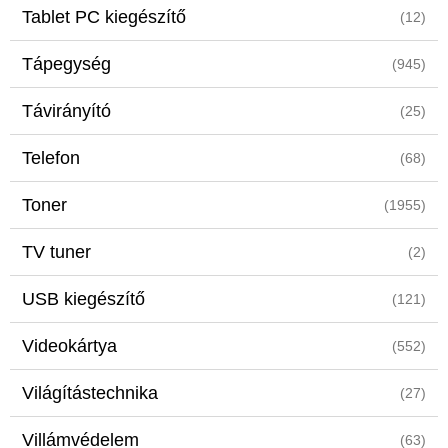
Tablet PC kiegészítő
(12)
Tápegység
(945)
Távirányító
(25)
Telefon
(68)
Toner
(1955)
TV tuner
(2)
USB kiegészítő
(121)
Videokártya
(552)
Világítástechnika
(27)
Villámvédelem
(63)