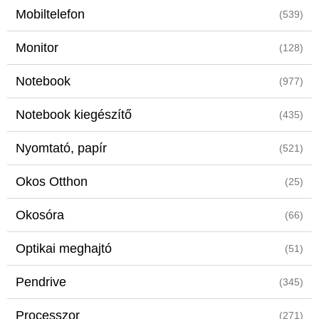
Mobiltelefon
(539)
Monitor
(128)
Notebook
(977)
Notebook kiegészítő
(435)
Nyomtató, papír
(521)
Okos Otthon
(25)
Okosóra
(66)
Optikai meghajtó
(51)
Pendrive
(345)
Processzor
(271)