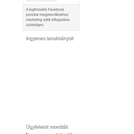
A legfrissebb Facebook
posztok megjelenítéséhez
marketing sütik elfogadása
szükséges.
Ingyenes tanulmányok
Ügyfeleink mondták