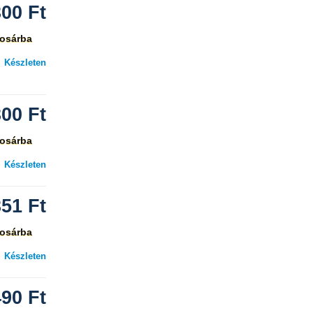
300
Ft
osárba
Készleten
300
Ft
osárba
Készleten
351
Ft
osárba
Készleten
490
Ft