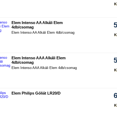
K
hasonlítás
Elem Intenso AA Alkáli Elem
4db/csomag
Elem Intenso AA Alkáli Elem 4db/csomag
K
hasonlítás
Elem Intenso AAA Alkáli Elem
4db/csomag
Elem Intenso AAA Alkáli Elem 4db/csomag
K
hasonlítás
Elem Philips Góliát LR20/D
K
hasonlítás