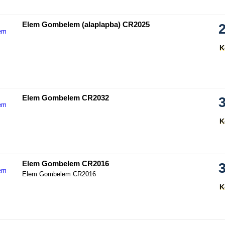
hasonlítás
Elem Gombelem (alaplapba) CR2025
K
hasonlítás
Elem Gombelem CR2032
K
hasonlítás
Elem Gombelem CR2016
Elem Gombelem CR2016
K
hasonlítás