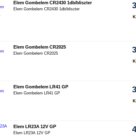
Elem Gombelem CR2430 1db/bliszter
Elem Gombelem CR2430 1db/bliszter
K
hasonlítás
Elem Gombelem CR2025
Elem Gombelem CR2025
K
hasonlítás
Elem Gombelem LR41 GP
Elem Gombelem LR41 GP
K
hasonlítás
Elem LR23A 12V GP
Elem LR23A 12V GP