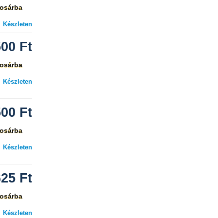
osárba
Készleten
500
Ft
osárba
Készleten
500
Ft
osárba
Készleten
625
Ft
osárba
Készleten