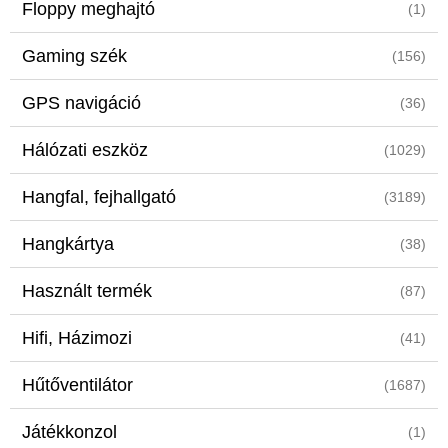
Floppy meghajtó
(1)
Gaming szék
(156)
GPS navigáció
(36)
Hálózati eszköz
(1029)
Hangfal, fejhallgató
(3189)
Hangkártya
(38)
Használt termék
(87)
Hifi, Házimozi
(41)
Hűtőventilátor
(1687)
Játékkonzol
(1)