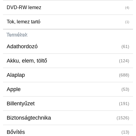
DVD-RW lemez
(4)
Tok, lemez tartó
(1)
Termékek
Adathordozó
(61)
Akku, elem, töltő
(124)
Alaplap
(688)
Apple
(53)
Billentyűzet
(191)
Biztonságtechnika
(1526)
Bővítés
(13)