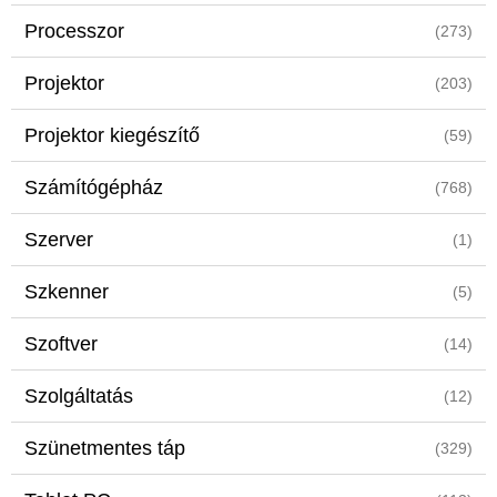
Processzor
(273)
Projektor
(203)
Projektor kiegészítő
(59)
Számítógépház
(768)
Szerver
(1)
Szkenner
(5)
Szoftver
(14)
Szolgáltatás
(12)
Szünetmentes táp
(329)