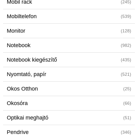
Mobil rack
(245)
Mobiltelefon
(539)
Monitor
(128)
Notebook
(982)
Notebook kiegészítő
(435)
Nyomtató, papír
(521)
Okos Otthon
(25)
Okosóra
(66)
Optikai meghajtó
(51)
Pendrive
(346)