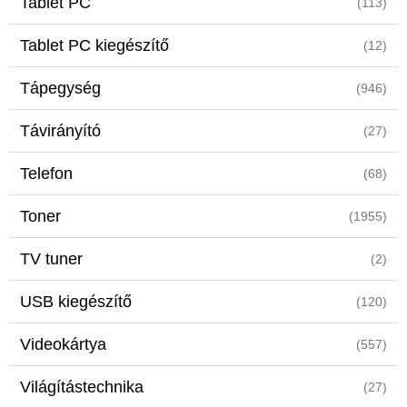
Tablet PC
(113)
Tablet PC kiegészítő
(12)
Tápegység
(946)
Távirányító
(27)
Telefon
(68)
Toner
(1955)
TV tuner
(2)
USB kiegészítő
(120)
Videokártya
(557)
Világítástechnika
(27)