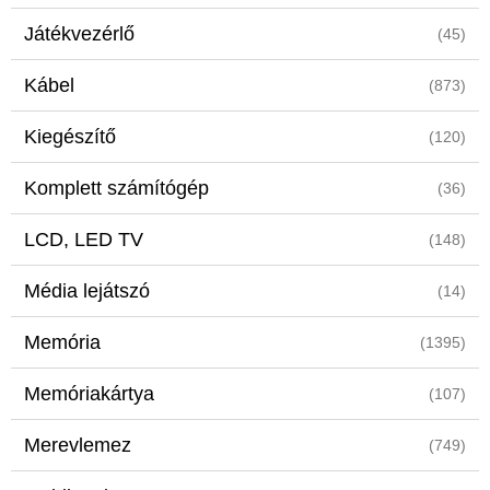
Játékvezérlő
(45)
Kábel
(873)
Kiegészítő
(120)
Komplett számítógép
(36)
LCD, LED TV
(148)
Média lejátszó
(14)
Memória
(1395)
Memóriakártya
(107)
Merevlemez
(749)