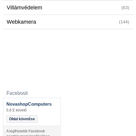
Villámvédelem
(63)
Webkamera
(144)
Facebook
NovashopComputers
5,6 E követő
Oldal követése
A legfrissebb Facebook