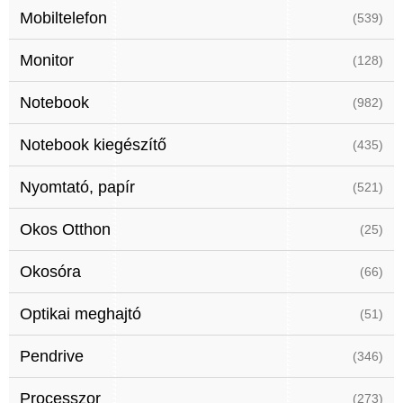
Mobiltelefon
(539)
Monitor
(128)
Notebook
(982)
Notebook kiegészítő
(435)
Nyomtató, papír
(521)
Okos Otthon
(25)
Okosóra
(66)
Optikai meghajtó
(51)
Pendrive
(346)
Processzor
(273)