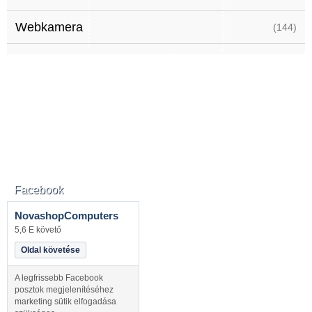
Webkamera
(144)
Facebook
NovashopComputers
5,6 E követő
Oldal követése
A legfrissebb Facebook
posztok megjelenítéséhez
marketing sütik elfogadása