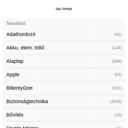
lap teteje
Termékek
Adathordozó
(61)
Akku, elem, töltő
(124)
Alaplap
(688)
Apple
(53)
Billentyűzet
(191)
Biztonságtechnika
(1526)
Bővítés
(13)