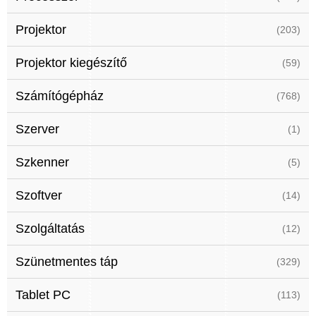
Projektor
(203)
Projektor kiegészítő
(59)
Számítógépház
(768)
Szerver
(1)
Szkenner
(5)
Szoftver
(14)
Szolgáltatás
(12)
Szünetmentes táp
(329)
Tablet PC
(113)