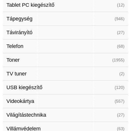
Tablet PC kiegészítő
(12)
Tápegység
(946)
Távirányító
(27)
Telefon
(68)
Toner
(1955)
TV tuner
(2)
USB kiegészítő
(120)
Videokártya
(557)
Világítástechnika
(27)
Villámvédelem
(63)