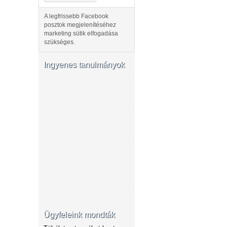
A legfrissebb Facebook
posztok megjelenítéséhez
marketing sütik elfogadása
szükséges.
Ingyenes tanulmányok
Ügyfeleink mondták