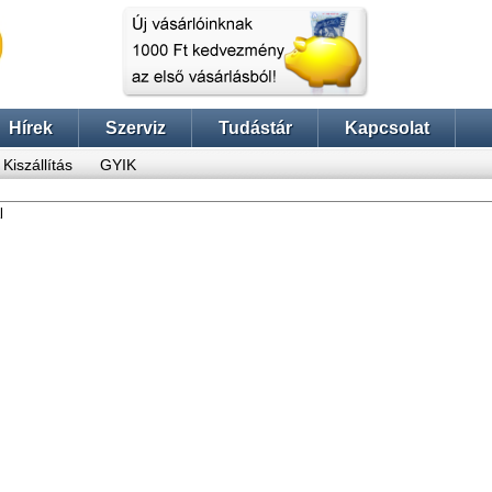
Hírek
Szerviz
Tudástár
Kapcsolat
Kiszállítás
GYIK
l