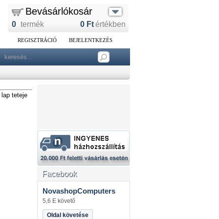
Bevásárlókosár
0
termék
0
Ft
értékben
REGISZTRÁCIÓ
BEJELENTKEZÉS
lap teteje
Facebook
NovashopComputers
5,6 E követő
Oldal követése