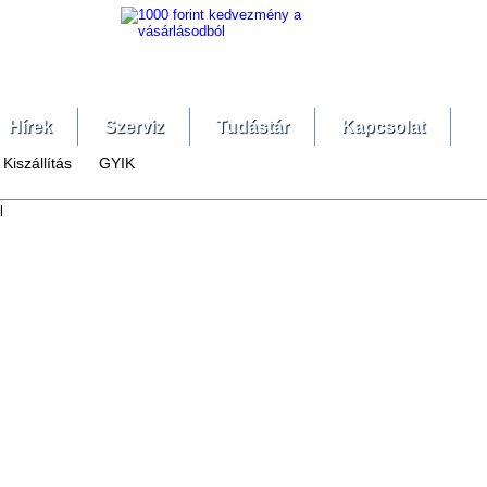
Hírek
Szerviz
Tudástár
Kapcsolat
Kiszállítás
GYIK
l