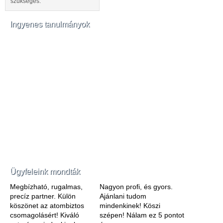
szükséges.
Ingyenes tanulmányok
Ügyfeleink mondták
Megbízható, rugalmas,
Nagyon profi, és gyors.
precíz partner. Külön
Ajánlani tudom
köszönet az atombiztos
mindenkinek! Köszi
csomagolásért! Kiváló
szépen! Nálam ez 5 pontot