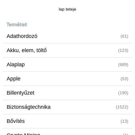
lap teteje
Termékek
Adathordozó
(61)
Akku, elem, töltő
(123)
Alaplap
(689)
Apple
(53)
Billentyűzet
(190)
Biztonságtechnika
(1522)
Bővítés
(13)