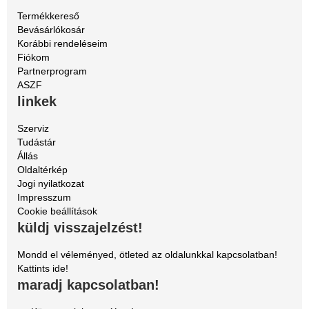
Termékkereső
Bevásárlókosár
Korábbi rendeléseim
Fiókom
Partnerprogram
ASZF
linkek
Szerviz
Tudástár
Állás
Oldaltérkép
Jogi nyilatkozat
Impresszum
Cookie beállítások
küldj visszajelzést!
Mondd el véleményed, ötleted az oldalunkkal kapcsolatban!
Kattints ide!
maradj kapcsolatban!