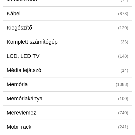
Kábel
(873)
Kiegészítő
(120)
Komplett számítógép
(36)
LCD, LED TV
(148)
Média lejátszó
(14)
Memória
(1388)
Memóriakártya
(100)
Merevlemez
(740)
Mobil rack
(241)