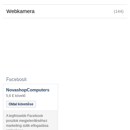
Webkamera
(144)
Facebook
NovashopComputers
5,6 E követő
Oldal követése
A legfrissebb Facebook
posztok megjelenítéséhez
marketing sütik elfogadása