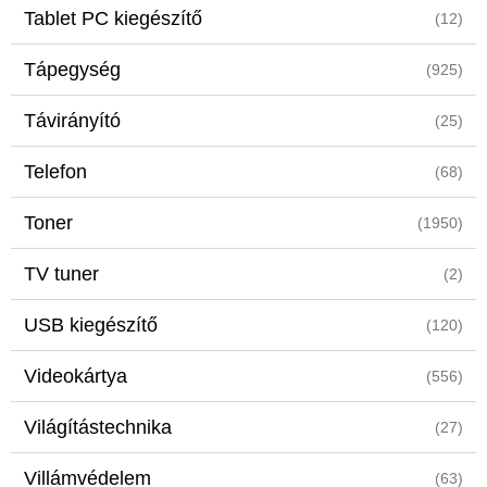
Tablet PC kiegészítő
(12)
Tápegység
(925)
Távirányító
(25)
Telefon
(68)
Toner
(1950)
TV tuner
(2)
USB kiegészítő
(120)
Videokártya
(556)
Világítástechnika
(27)
Villámvédelem
(63)