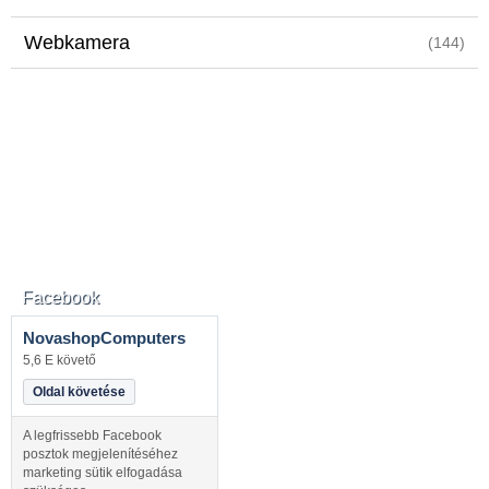
Webkamera
(144)
Facebook
NovashopComputers
5,6 E követő
Oldal követése
A legfrissebb Facebook
posztok megjelenítéséhez
marketing sütik elfogadása