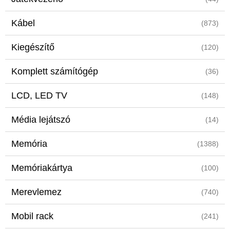
Kábel
(873)
Kiegészítő
(120)
Komplett számítógép
(36)
LCD, LED TV
(148)
Média lejátszó
(14)
Memória
(1388)
Memóriakártya
(100)
Merevlemez
(740)
Mobil rack
(241)