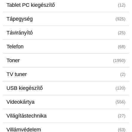
Tablet PC kiegészítő
(12)
Tápegység
(925)
Távirányító
(25)
Telefon
(68)
Toner
(1950)
TV tuner
(2)
USB kiegészítő
(120)
Videokártya
(556)
Világítástechnika
(27)
Villámvédelem
(63)