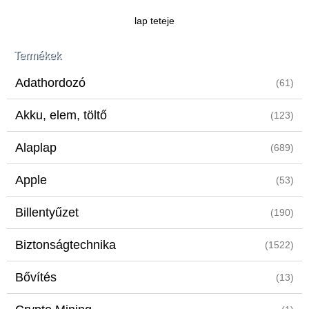
lap teteje
Termékek
Adathordozó
(61)
Akku, elem, töltő
(123)
Alaplap
(689)
Apple
(53)
Billentyűzet
(190)
Biztonságtechnika
(1522)
Bővítés
(13)