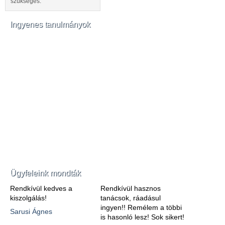
szükséges.
Ingyenes tanulmányok
Ügyfeleink mondták
Rendkívül kedves a
Rendkívül hasznos
kiszolgálás!
tanácsok, ráadásul
ingyen!! Remélem a többi
Sarusi Ágnes
is hasonló lesz! Sok sikert!