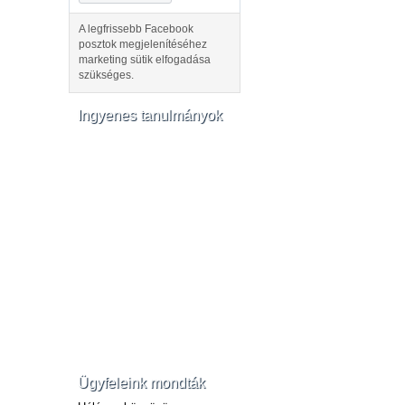
A legfrissebb Facebook
posztok megjelenítéséhez
marketing sütik elfogadása
szükséges.
Ingyenes tanulmányok
Ügyfeleink mondták