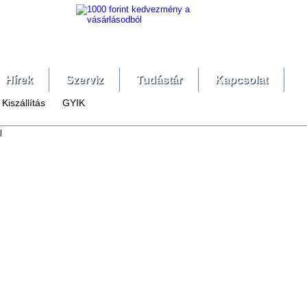
Hírek
Szerviz
Tudástár
Kapcsolat
Kiszállítás
GYIK
l