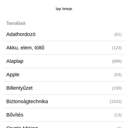
lap teteje
Termékek
Adathordozó
(61)
Akku, elem, töltő
(123)
Alaplap
(689)
Apple
(53)
Billentyűzet
(190)
Biztonságtechnika
(1522)
Bővítés
(13)