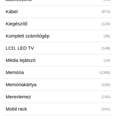
Kábel
(873)
Kiegészítő
(120)
Komplett számítógép
(36)
LCD, LED TV
(148)
Média lejátszó
(14)
Memória
(1388)
Memóriakártya
(100)
Merevlemez
(740)
Mobil rack
(241)