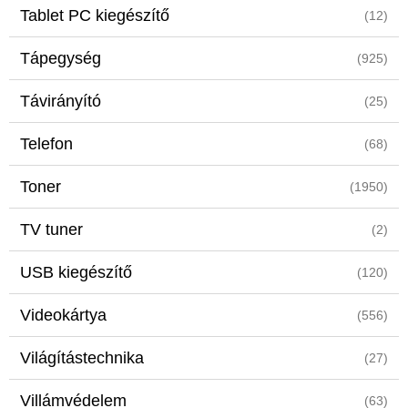
Tablet PC kiegészítő
(12)
Tápegység
(925)
Távirányító
(25)
Telefon
(68)
Toner
(1950)
TV tuner
(2)
USB kiegészítő
(120)
Videokártya
(556)
Világítástechnika
(27)
Villámvédelem
(63)