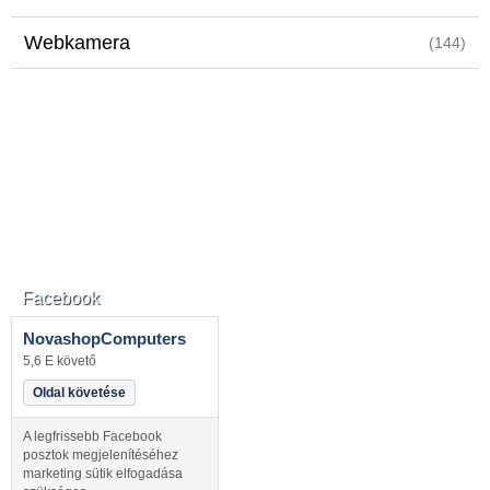
Webkamera
(144)
Facebook
NovashopComputers
5,6 E követő
Oldal követése
A legfrissebb Facebook
posztok megjelenítéséhez
marketing sütik elfogadása