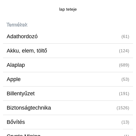
lap teteje
Termékek
Adathordozó
(61)
Akku, elem, töltő
(124)
Alaplap
(689)
Apple
(53)
Billentyűzet
(191)
Biztonságtechnika
(1526)
Bővítés
(13)