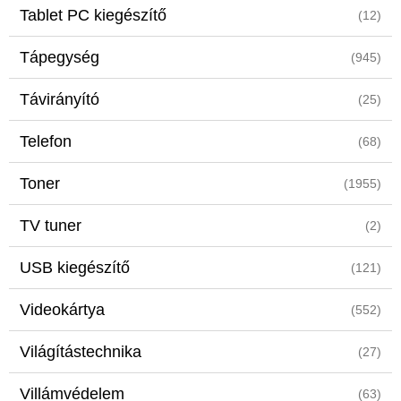
Tablet PC kiegészítő
(12)
Tápegység
(945)
Távirányító
(25)
Telefon
(68)
Toner
(1955)
TV tuner
(2)
USB kiegészítő
(121)
Videokártya
(552)
Világítástechnika
(27)
Villámvédelem
(63)