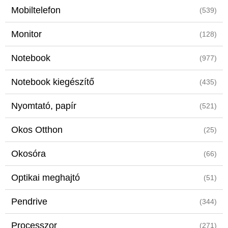
Mobiltelefon
(539)
Monitor
(128)
Notebook
(977)
Notebook kiegészítő
(435)
Nyomtató, papír
(521)
Okos Otthon
(25)
Okosóra
(66)
Optikai meghajtó
(51)
Pendrive
(344)
Processzor
(271)