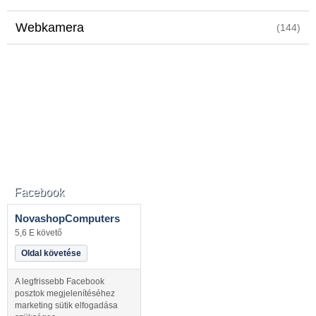
Webkamera
(144)
Facebook
NovashopComputers
5,6 E követő
Oldal követése
A legfrissebb Facebook
posztok megjelenítéséhez
marketing sütik elfogadása