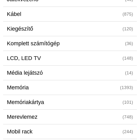
Kábel
(875)
Kiegészítő
(120)
Komplett számítógép
(36)
LCD, LED TV
(148)
Média lejátszó
(14)
Memória
(1393)
Memóriakártya
(101)
Merevlemez
(748)
Mobil rack
(244)