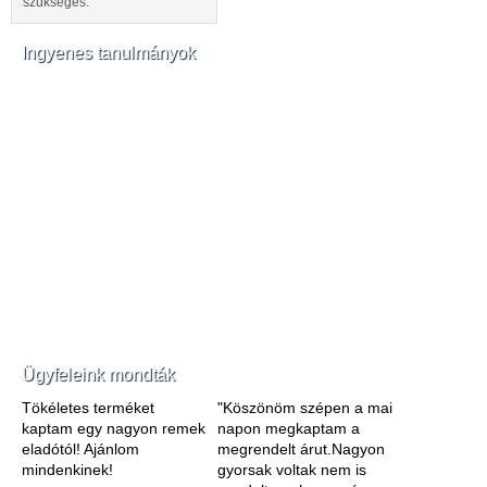
szükséges.
Ingyenes tanulmányok
Ügyfeleink mondták
Tökéletes terméket
"Köszönöm szépen a mai
kaptam egy nagyon remek
napon megkaptam a
eladótól! Ajánlom
megrendelt árut.Nagyon
mindenkinek!
gyorsak voltak nem is