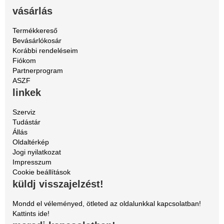
vásárlás
Termékkereső
Bevásárlókosár
Korábbi rendeléseim
Fiókom
Partnerprogram
ASZF
linkek
Szerviz
Tudástár
Állás
Oldaltérkép
Jogi nyilatkozat
Impresszum
Cookie beállítások
küldj visszajelzést!
Mondd el véleményed, ötleted az oldalunkkal kapcsolatban!
Kattints ide!