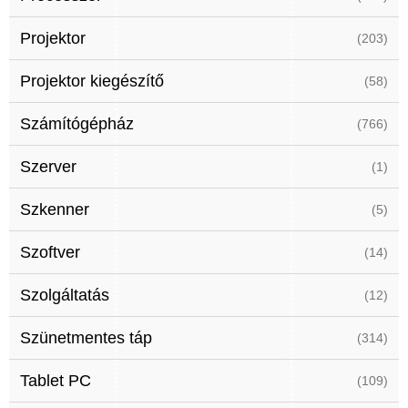
Projektor
(203)
Projektor kiegészítő
(58)
Számítógépház
(766)
Szerver
(1)
Szkenner
(5)
Szoftver
(14)
Szolgáltatás
(12)
Szünetmentes táp
(314)
Tablet PC
(109)