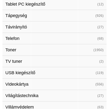
Tablet PC kiegészítő
(12)
Tápegység
(926)
Távirányító
(27)
Telefon
(68)
Toner
(1950)
TV tuner
(2)
USB kiegészítő
(119)
Videokártya
(556)
Világítástechnika
(27)
Villámvédelem
(63)