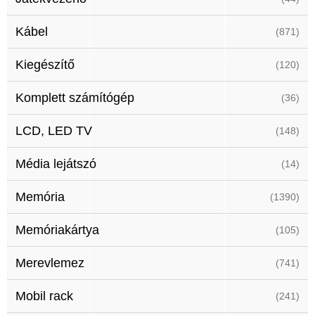
Kábel
(871)
Kiegészítő
(120)
Komplett számítógép
(36)
LCD, LED TV
(148)
Média lejátszó
(14)
Memória
(1390)
Memóriakártya
(105)
Merevlemez
(741)
Mobil rack
(241)