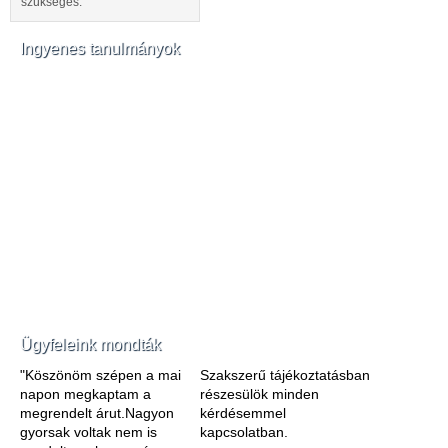
szükséges.
Ingyenes tanulmányok
Ügyfeleink mondták
"Köszönöm szépen a mai
Szakszerű tájékoztatásban
napon megkaptam a
részesülök minden
megrendelt árut.Nagyon
kérdésemmel
gyorsak voltak nem is
kapcsolatban.