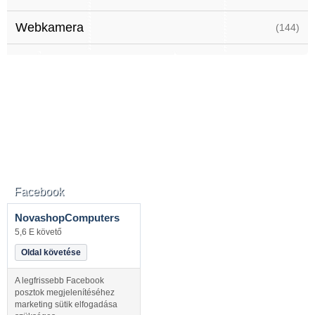
Webkamera
(144)
Facebook
NovashopComputers
5,6 E követő
Oldal követése
A legfrissebb Facebook
posztok megjelenítéséhez
marketing sütik elfogadása