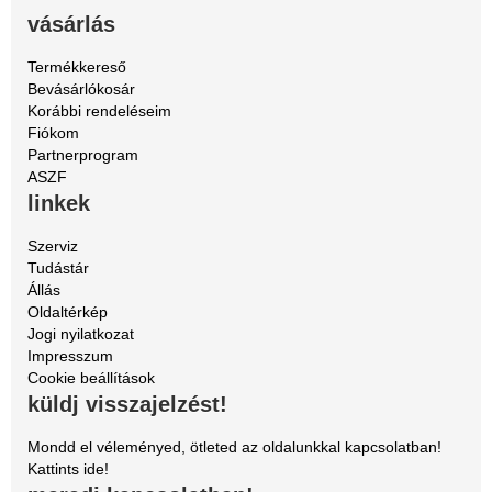
vásárlás
Termékkereső
Bevásárlókosár
Korábbi rendeléseim
Fiókom
Partnerprogram
ASZF
linkek
Szerviz
Tudástár
Állás
Oldaltérkép
Jogi nyilatkozat
Impresszum
Cookie beállítások
küldj visszajelzést!
Mondd el véleményed, ötleted az oldalunkkal kapcsolatban!
Kattints ide!