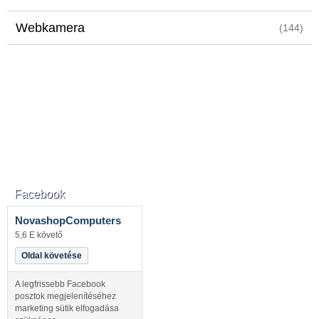
Webkamera
(144)
Facebook
NovashopComputers
5,6 E követő
Oldal követése
A legfrissebb Facebook
posztok megjelenítéséhez
marketing sütik elfogadása