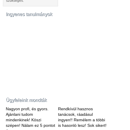
szükséges.
Ingyenes tanulmányok
Ügyfeleink mondták
Nagyon profi, és gyors.
Rendkívül hasznos
Ajánlani tudom
tanácsok, ráadásul
mindenkinek! Köszi
ingyen!! Remélem a többi
szépen! Nálam ez 5 pontot
is hasonló lesz! Sok sikert!