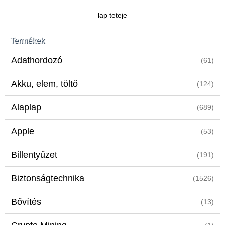
lap teteje
Termékek
Adathordozó
(61)
Akku, elem, töltő
(124)
Alaplap
(689)
Apple
(53)
Billentyűzet
(191)
Biztonságtechnika
(1526)
Bővítés
(13)