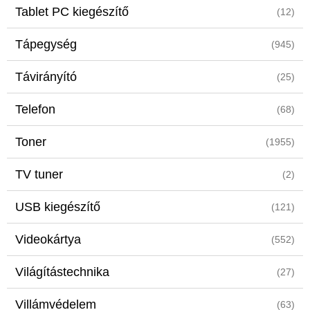
Tablet PC kiegészítő
(12)
Tápegység
(945)
Távirányító
(25)
Telefon
(68)
Toner
(1955)
TV tuner
(2)
USB kiegészítő
(121)
Videokártya
(552)
Világítástechnika
(27)
Villámvédelem
(63)