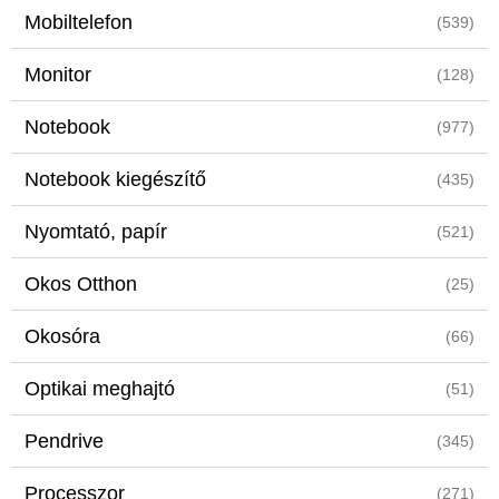
Mobiltelefon
(539)
Monitor
(128)
Notebook
(977)
Notebook kiegészítő
(435)
Nyomtató, papír
(521)
Okos Otthon
(25)
Okosóra
(66)
Optikai meghajtó
(51)
Pendrive
(345)
Processzor
(271)