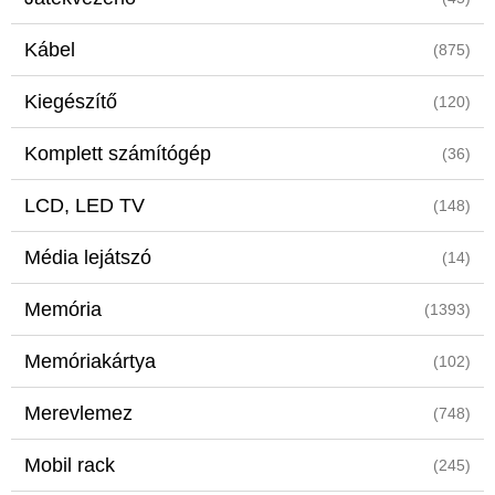
Kábel
(875)
Kiegészítő
(120)
Komplett számítógép
(36)
LCD, LED TV
(148)
Média lejátszó
(14)
Memória
(1393)
Memóriakártya
(102)
Merevlemez
(748)
Mobil rack
(245)