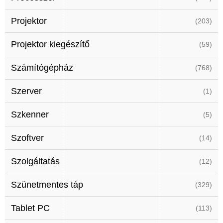
Projektor
(203)
Projektor kiegészítő
(59)
Számítógépház
(768)
Szerver
(1)
Szkenner
(5)
Szoftver
(14)
Szolgáltatás
(12)
Szünetmentes táp
(329)
Tablet PC
(113)