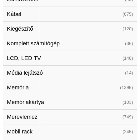
Kábel
(875)
Kiegészítő
(120)
Komplett számítógép
(36)
LCD, LED TV
(148)
Média lejátszó
(14)
Memória
(1395)
Memóriakártya
(103)
Merevlemez
(749)
Mobil rack
(245)