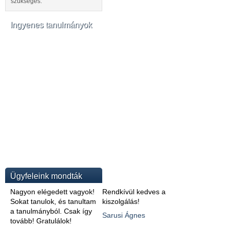
szükséges.
Ingyenes tanulmányok
Ügyfeleink mondták
Nagyon elégedett vagyok!
Rendkívül kedves a
Sokat tanulok, és tanultam
kiszolgálás!
a tanulmányból. Csak így
Sarusi Ágnes
tovább! Gratulálok!