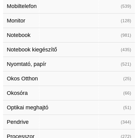
Mobiltelefon
(539)
Monitor
(128)
Notebook
(981)
Notebook kiegészítő
(435)
Nyomtató, papír
(521)
Okos Otthon
(25)
Okosóra
(66)
Optikai meghajtó
(51)
Pendrive
(344)
Processzor
(272)