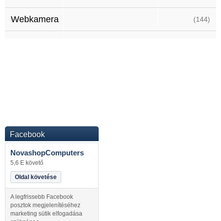
Webkamera
(144)
Facebook
NovashopComputers
5,6 E követő
Oldal követése
A legfrissebb Facebook
posztok megjelenítéséhez
marketing sütik elfogadása