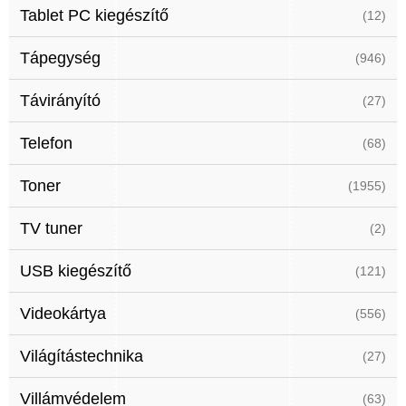
Tablet PC kiegészítő
(12)
Tápegység
(946)
Távirányító
(27)
Telefon
(68)
Toner
(1955)
TV tuner
(2)
USB kiegészítő
(121)
Videokártya
(556)
Világítástechnika
(27)
Villámvédelem
(63)