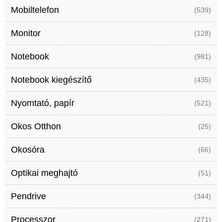
Mobiltelefon
(539)
Monitor
(128)
Notebook
(981)
Notebook kiegészítő
(435)
Nyomtató, papír
(521)
Okos Otthon
(25)
Okosóra
(66)
Optikai meghajtó
(51)
Pendrive
(344)
Processzor
(271)