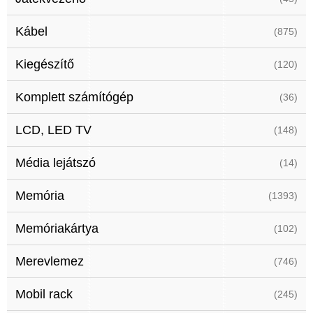
Kábel
(875)
Kiegészítő
(120)
Komplett számítógép
(36)
LCD, LED TV
(148)
Média lejátszó
(14)
Memória
(1393)
Memóriakártya
(102)
Merevlemez
(746)
Mobil rack
(245)