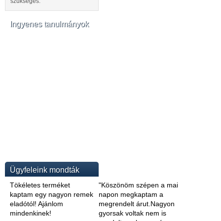
szükséges.
Ingyenes tanulmányok
Ügyfeleink mondták
Tökéletes terméket
"Köszönöm szépen a mai
kaptam egy nagyon remek
napon megkaptam a
eladótól! Ajánlom
megrendelt árut.Nagyon
mindenkinek!
gyorsak voltak nem is