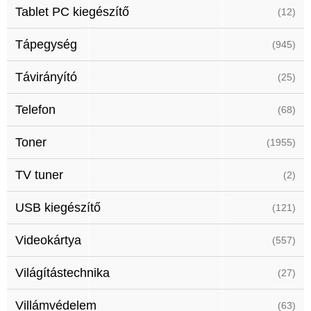
Tablet PC kiegészítő
(12)
Tápegység
(945)
Távirányító
(25)
Telefon
(68)
Toner
(1955)
TV tuner
(2)
USB kiegészítő
(121)
Videokártya
(557)
Világítástechnika
(27)
Villámvédelem
(63)