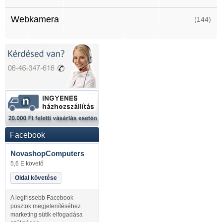
Webkamera
(144)
Facebook
NovashopComputers
5,6 E követő
Oldal követése
A legfrissebb Facebook
posztok megjelenítéséhez
marketing sütik elfogadása