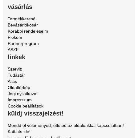
vásárlás
Termékkereső
Bevásárlókosár
Korábbi rendeléseim
Fiókom
Partnerprogram
ASZF
linkek
Szerviz
Tudástár
Állás
Oldaltérkép
Jogi nyilatkozat
Impresszum
Cookie beállítások
küldj visszajelzést!
Mondd el véleményed, ötleted az oldalunkkal kapcsolatban!
Kattints ide!