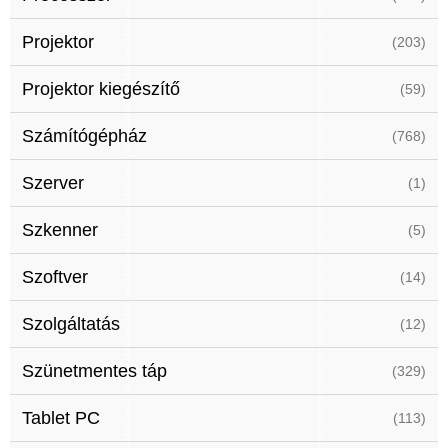
Projektor
(203)
Projektor kiegészítő
(59)
Számítógépház
(768)
Szerver
(1)
Szkenner
(5)
Szoftver
(14)
Szolgáltatás
(12)
Szünetmentes táp
(329)
Tablet PC
(113)