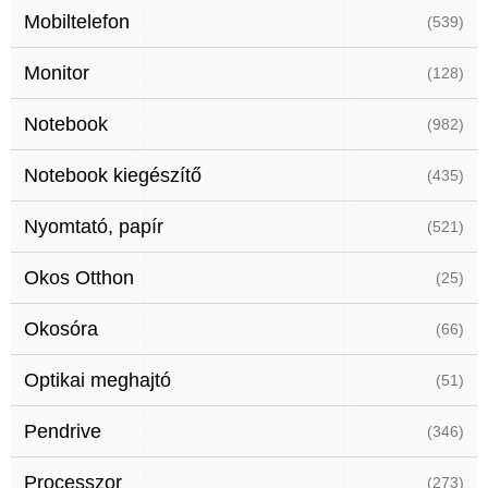
Mobiltelefon
(539)
Monitor
(128)
Notebook
(982)
Notebook kiegészítő
(435)
Nyomtató, papír
(521)
Okos Otthon
(25)
Okosóra
(66)
Optikai meghajtó
(51)
Pendrive
(346)
Processzor
(273)