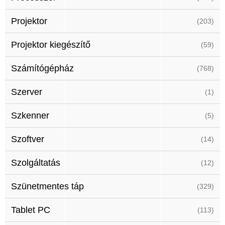
Projektor
(203)
Projektor kiegészítő
(59)
Számítógépház
(768)
Szerver
(1)
Szkenner
(5)
Szoftver
(14)
Szolgáltatás
(12)
Szünetmentes táp
(329)
Tablet PC
(113)