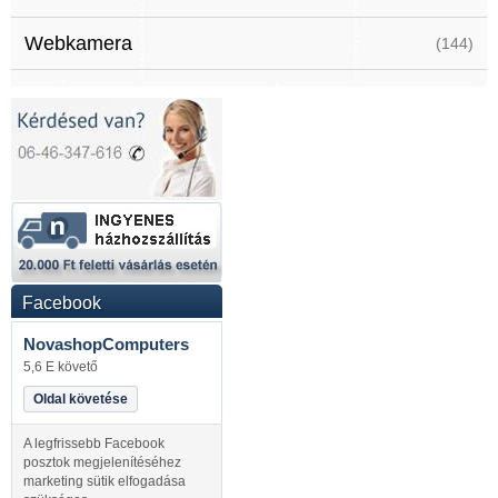
Webkamera
(144)
Facebook
NovashopComputers
5,6 E követő
Oldal követése
A legfrissebb Facebook
posztok megjelenítéséhez
marketing sütik elfogadása