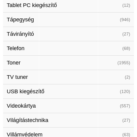
Tablet PC kiegészítő
(12)
Tápegység
(946)
Távirányító
(27)
Telefon
(68)
Toner
(1955)
TV tuner
(2)
USB kiegészítő
(120)
Videokártya
(557)
Világítástechnika
(27)
Villámvédelem
(63)