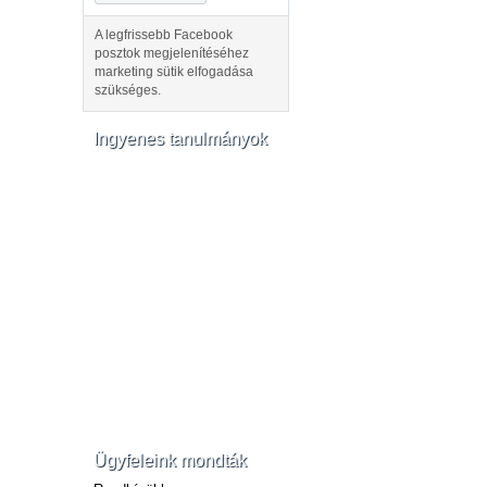
A legfrissebb Facebook
posztok megjelenítéséhez
marketing sütik elfogadása
szükséges.
Ingyenes tanulmányok
Ügyfeleink mondták