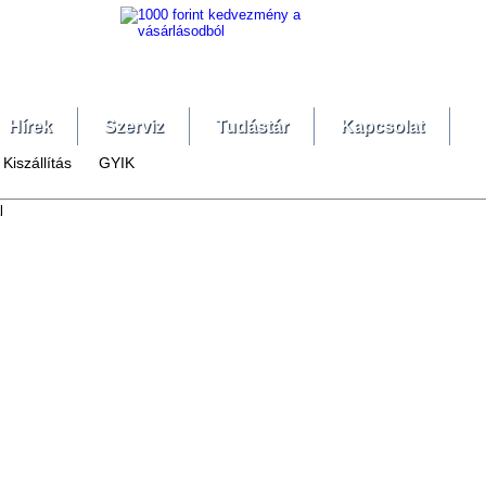
Hírek
Szerviz
Tudástár
Kapcsolat
Kiszállítás
GYIK
l