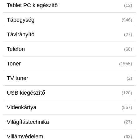
Tablet PC kiegészítő
(12)
Tápegység
(946)
Távirányító
(27)
Telefon
(68)
Toner
(1955)
TV tuner
(2)
USB kiegészítő
(120)
Videokártya
(557)
Világítástechnika
(27)
Villámvédelem
(63)