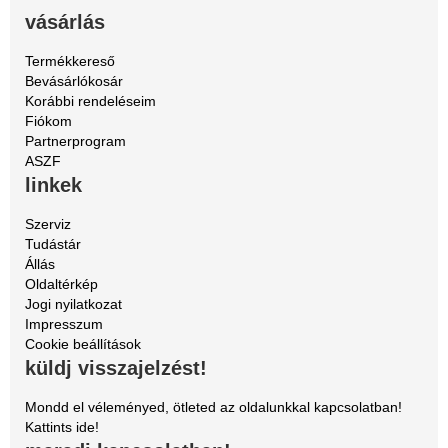
vásárlás
Termékkereső
Bevásárlókosár
Korábbi rendeléseim
Fiókom
Partnerprogram
ASZF
linkek
Szerviz
Tudástár
Állás
Oldaltérkép
Jogi nyilatkozat
Impresszum
Cookie beállítások
küldj visszajelzést!
Mondd el véleményed, ötleted az oldalunkkal kapcsolatban!
Kattints ide!