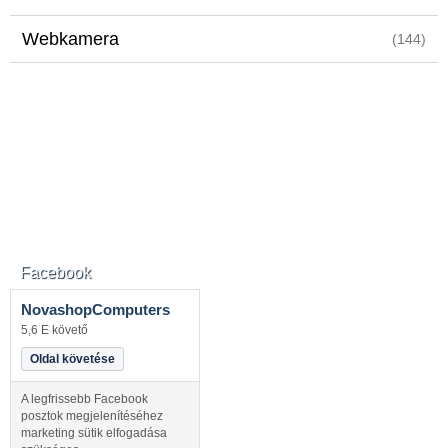
Webkamera
(144)
Facebook
NovashopComputers
5,6 E követő
Oldal követése
A legfrissebb Facebook
posztok megjelenítéséhez
marketing sütik elfogadása