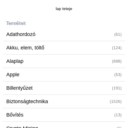
lap teteje
Termékek
Adathordozó
(61)
Akku, elem, töltő
(124)
Alaplap
(688)
Apple
(53)
Billentyűzet
(191)
Biztonságtechnika
(1526)
Bővítés
(13)