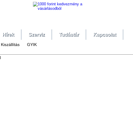
Hírek
Szerviz
Tudástár
Kapcsolat
Kiszállítás
GYIK
l